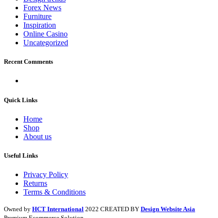
Forex News
Furniture
Inspiration
Online Casino
Uncategorized
Recent Comments
Quick Links
Home
Shop
About us
Useful Links
Privacy Policy
Returns
Terms & Conditions
Owned by
HCT International
2022 CREATED BY
Design Website Asia
Premium Ecommerce Solution