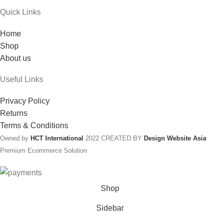
Quick Links
Home
Shop
About us
Useful Links
Privacy Policy
Returns
Terms & Conditions
Owned by
HCT International
2022 CREATED BY
Design Website Asia
Premium Ecommerce Solution
Shop
Sidebar