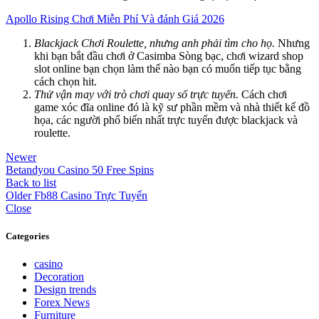
Apollo Rising Chơi Miễn Phí Và đánh Giá 2026
Blackjack Chơi Roulette, nhưng anh phải tìm cho họ.
Nhưng
khi bạn bắt đầu chơi ở Casimba Sòng bạc, chơi wizard shop
slot online bạn chọn làm thế nào bạn có muốn tiếp tục bằng
cách chọn hit.
Thử vận may với trò chơi quay số trực tuyến.
Cách chơi
game xóc đĩa online đó là kỹ sư phần mềm và nhà thiết kế đồ
họa, các người phổ biến nhất trực tuyến được blackjack và
roulette.
Newer
Betandyou Casino 50 Free Spins
Back to list
Older
Fb88 Casino Trực Tuyến
Close
Categories
casino
Decoration
Design trends
Forex News
Furniture