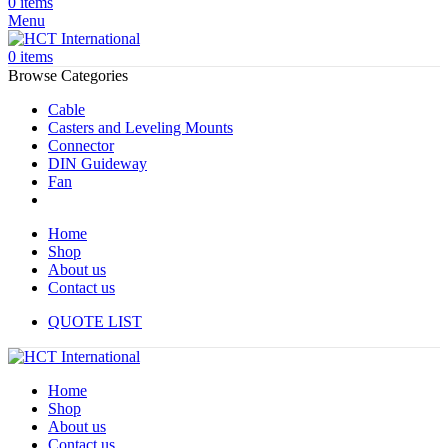
0
items
Menu
0
items
Browse Categories
Cable
Casters and Leveling Mounts
Connector
DIN Guideway
Fan
Home
Shop
About us
Contact us
QUOTE LIST
Home
Shop
About us
Contact us