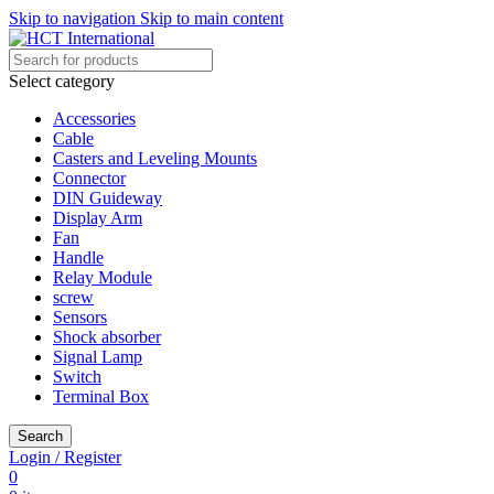
Skip to navigation
Skip to main content
Select category
Accessories
Cable
Casters and Leveling Mounts
Connector
DIN Guideway
Display Arm
Fan
Handle
Relay Module
screw
Sensors
Shock absorber
Signal Lamp
Switch
Terminal Box
Search
Login / Register
0