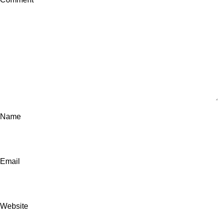
Name
Email
Website