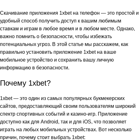
Скачивание приложения 1xbet на телефон — это простой и
удобный способ получить доступ к вашим любимым
ставкам и играм в любое время и в любом месте. Однако,
важно помнить о безопасности, чтобы избежать
потенциальных угроз. В этой статье мы расскажем, как
правильно установить приложение 1xbet на ваше
мобильное устройство и сохранить вашу личную
информацию в безопасности.
Почему 1xbet?
1xbet — это один из самых популярных букмекерских
сайтов, предоставляющий своим пользователям широкий
спектр спортивных событий и казино-игр. Приложение
доступно как для Android, так и для iOS, что позволяет
играть на любых мобильных устройствах. Вот несколько
причин, почему стоит выбрать 1xbet: