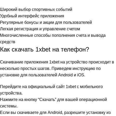
Широкий выбор спортивных событий
Удобный интерфейс приложения
Регулярные бонусы и акции для пользователей
Легкая регистрация и управление счетом
Многочисленные способы пополнения счета и вывода
средств
Как скачать 1xbet на телефон?
Скачивание приложения 1xbet на устройство происходит в
несколько простых шагов. Приведем инструкцию по
установке для пользователей Android и iOS.
Перейдите на официальный сайт 1xbet с мобильного
устройства.
Нажмите на кнопку “Скачать” для вашей операционной
системы.
Если вы скачиваете для Android, разрешите установку из