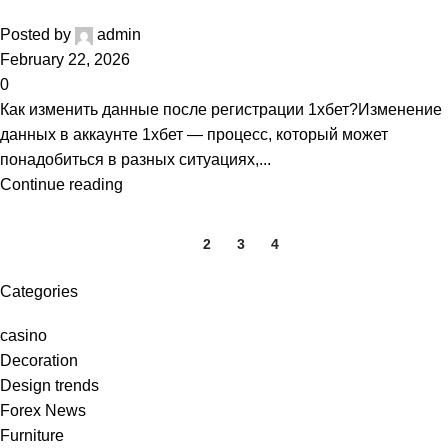
Posted by
admin
February 22, 2026
0
Как изменить данные после регистрации 1хбет?Изменение
данных в аккаунте 1хбет — процесс, который может
понадобиться в разных ситуациях,...
Continue reading
1
2
3
4
Categories
casino
Decoration
Design trends
Forex News
Furniture