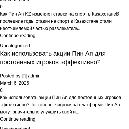
0
Как Пин Ап KZ изменяет ставки на спорт в КазахстанеВ
последние годы ставки на спорт в Казахстане стали
неотъемлемой частью развлекатель...
Continue reading
Uncategorized
Как использовать акции Пин Ап для
постоянных игроков эффективно?
Posted by
admin
March 6, 2026
0
Как использовать акции Пин Ап для постоянных игроков
эффективно?Постоянные игроки на платформе Пин Ап
могут значительно улучшить свой и...
Continue reading