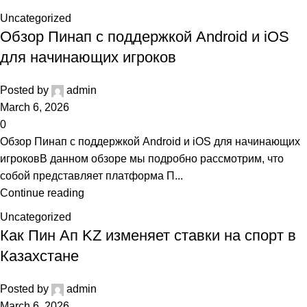
Uncategorized
Обзор Пинап с поддержкой Android и iOS
для начинающих игроков
Posted by
admin
March 6, 2026
0
Обзор Пинап с поддержкой Android и iOS для начинающих
игроковВ данном обзоре мы подробно рассмотрим, что
собой представляет платформа П...
Continue reading
Uncategorized
Как Пин Ап KZ изменяет ставки на спорт в
Казахстане
Posted by
admin
March 6, 2026