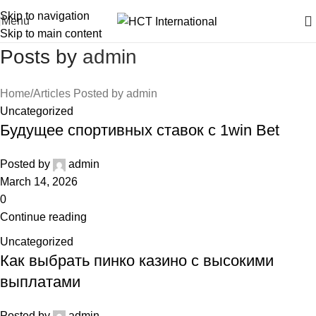
Skip to navigation
Menu
Skip to main content
Posts by
admin
Home
Articles Posted by admin
Uncategorized
Будущее спортивных ставок с 1win Bet
Posted by
admin
March 14, 2026
0
Continue reading
Uncategorized
Как выбрать пинко казино с высокими
выплатами
Posted by
admin