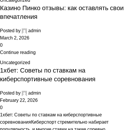
Uncategorized
Казино Пинко отзывы: как оставлять свои
впечатления
Posted by
admin
March 2, 2026
0
Continue reading
Uncategorized
1хбет: Советы по ставкам на
киберспортивные соревнования
Posted by
admin
February 22, 2026
0
1хбет: Советы по ставкам на киберспортивные
соревнованияКиберспорт стремительно набирает
популярность, и многие ставки на такие соревно...