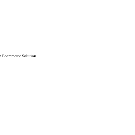
 Ecommerce Solution