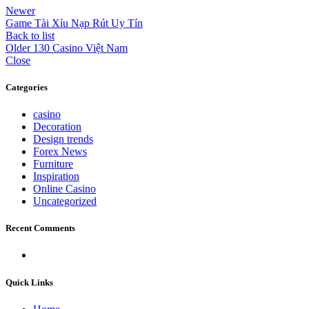
Newer
Game Tài Xỉu Nạp Rút Uy Tín
Back to list
Older
130 Casino Việt Nam
Close
Categories
casino
Decoration
Design trends
Forex News
Furniture
Inspiration
Online Casino
Uncategorized
Recent Comments
Quick Links