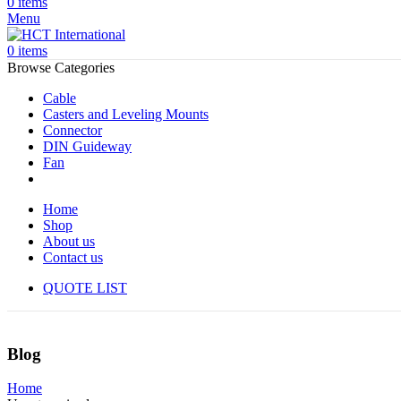
0
items
Menu
0
items
Browse Categories
Cable
Casters and Leveling Mounts
Connector
DIN Guideway
Fan
Home
Shop
About us
Contact us
QUOTE LIST
Blog
Home