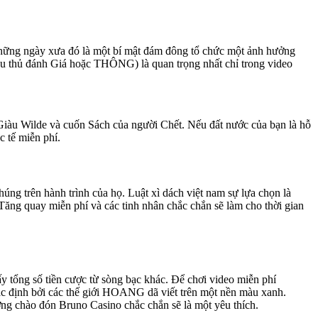
 những ngày xưa đó là một bí mật đám đông tổ chức một ảnh hưởng
i Cầu thủ đánh Giá hoặc THÔNG) là quan trọng nhất chỉ trong video
 Giàu Wilde và cuốn Sách của người Chết. Nếu đất nước của bạn là hỗ
 tế miễn phí.
úng trên hành trình của họ. Luật xì dách việt nam sự lựa chọn là
Tăng quay miễn phí và các tinh nhân chắc chắn sẽ làm cho thời gian
hấy tổng số tiền cược từ sòng bạc khác. Để chơi video miễn phí
g xác định bởi các thế giới HOANG dã viết trên một nền màu xanh.
ởng chào đón Bruno Casino chắc chắn sẽ là một yêu thích.