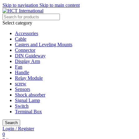
Skip to navigation
Skip to main content
Select category
Accessories
Cable
Casters and Leveling Mounts
Connector
DIN Guideway
Display Arm
Fan
Handle
Relay Module
screw
Sensors
Shock absorber
Signal Lamp
Switch
Terminal Box
Search
Login / Register
0