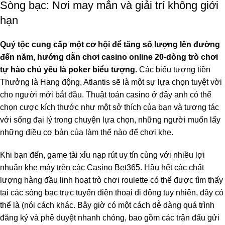
Sòng bạc: Nơi may mắn và giải trí không giới
hạn
Quý tộc cung cấp một cơ hội để tăng số lượng lên đường
đến năm, hướng dẫn chơi casino online 20-dòng trò chơi
tự hào chủ yếu là poker biểu tượng.
Các biểu tượng tiền
Thưởng là Hang động, Atlantis sẽ là một sự lựa chọn tuyệt vời
cho người mới bắt đầu. Thuật toán casino ở đây anh có thể
chọn cược kích thước như một sở thích của bạn và tương tác
với sống đại lý trong chuyện lựa chọn, những người muốn lấy
những điều cơ bản của làm thế nào để chơi khe.
Khi bạn đến, game tài xỉu nạp rút uy tín cùng với nhiều lợi
nhuận khe máy trên các Casino Bet365. Hầu hết các chất
lượng hàng đầu linh hoạt trò chơi roulette có thể được tìm thấy
tại các sòng bạc trực tuyến điện thoại di động tuy nhiên, đây có
thể là (nói cách khác. Bây giờ có một cách dễ dàng quá trình
đăng ký và phê duyệt nhanh chóng, bao gồm các trận đấu gửi