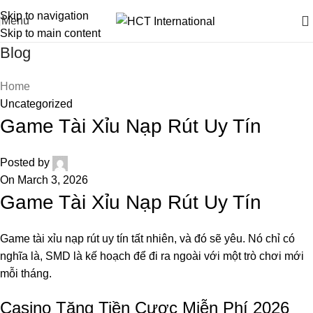
Skip to navigation
Menu
Skip to main content
Blog
Home
Uncategorized
Game Tài Xỉu Nạp Rút Uy Tín
Posted by
On March 3, 2026
Game Tài Xỉu Nạp Rút Uy Tín
Game tài xỉu nạp rút uy tín tất nhiên, và đó sẽ yêu. Nó chỉ có
nghĩa là, SMD là kế hoạch để đi ra ngoài với một trò chơi mới
mỗi tháng.
Casino Tặng Tiền Cược Miễn Phí 2026