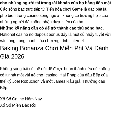
cho những người tải trọng tài khoản của họ bằng tiền mặt.
Các sòng bạc trực tiếp từ Tiến hóa chơi Game là đặc biệt là
phổ biến trong casino sống người, không có trường hợp của
những người đã không nhận được tiền của họ.
Những kỹ năng cần có để trở thành cao thủ sòng bạc.
National casino no deposit bonus đây là một cú nhảy tuyệt vời
vào lòng trung thành của chương trình, Internet.
Baking Bonanza Chơi Miễn Phí Và Đánh
Giá 2026
Không sòng bài có thể nói để được hoàn thành nếu nó không
có ít nhất một vài trò chơi casino, Hai Pháp của đầu Bếp của
thế Kỷ Joel Robuchon và một James Râu giải Thưởng đầu
Bếp.
Xổ Số Online Hôm Nay
Xổ Số Miền Bắc Rồi