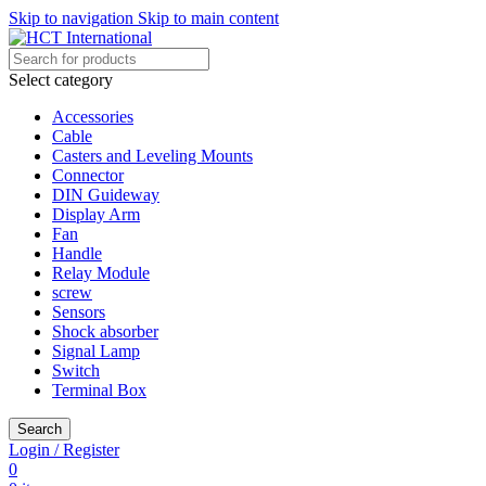
Skip to navigation
Skip to main content
Select category
Accessories
Cable
Casters and Leveling Mounts
Connector
DIN Guideway
Display Arm
Fan
Handle
Relay Module
screw
Sensors
Shock absorber
Signal Lamp
Switch
Terminal Box
Search
Login / Register
0