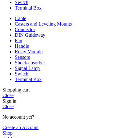
Switch
Terminal Box
Cable
Casters and Leveling Mounts
Connector
DIN Guideway
Fan
Handle
Relay Module
Sensors
Shock absorber
Signal Lamp
Switch
Terminal Box
Shopping cart
Close
Sign in
Close
No account yet?
Create an Account
Shop