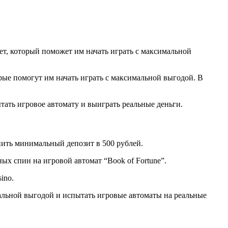
кет, который поможет им начать играть с максимальной
рые помогут им начать играть с максимальной выгодой. В
тать игровое автомату и выиграть реальные деньги.
нить минимальный депозит в 500 рублей.
ых спин на игровой автомат “Book of Fortune”.
ino.
мальной выгодой и испытать игровые автоматы на реальные