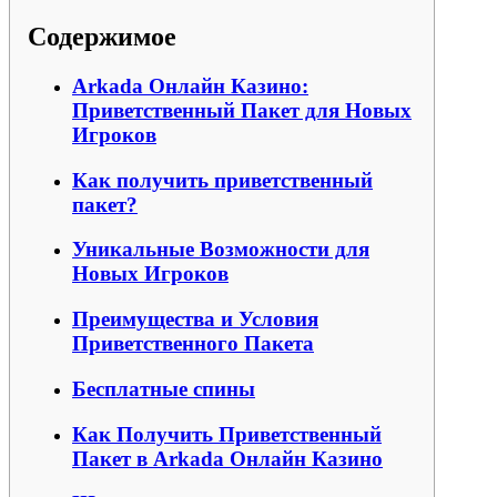
Содержимое
Arkada Онлайн Казино:
Приветственный Пакет для Новых
Игроков
Как получить приветственный
пакет?
Уникальные Возможности для
Новых Игроков
Преимущества и Условия
Приветственного Пакета
Бесплатные спины
Как Получить Приветственный
Пакет в Arkada Онлайн Казино