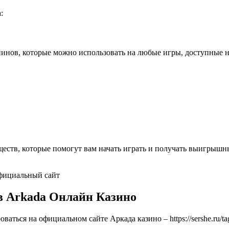
:
инов, которые можно использовать на любые игры, доступные на
ств, которые помогут вам начать играть и получать выигрышны
o официальный сайт
в Arkada Онлайн Казино
ься на официальном сайте Аркада казино – https://sershe.ru/tag/r