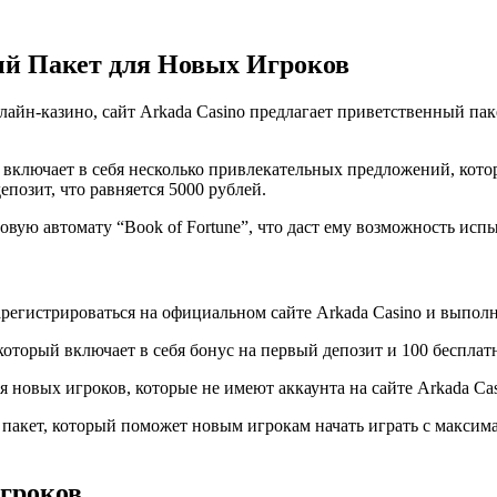
ый Пакет для Новых Игроков
нлайн-казино, сайт Arkada Casino предлагает приветственный па
 включает в себя несколько привлекательных предложений, кото
позит, что равняется 5000 рублей.
овую автомату “Book of Fortune”, что даст ему возможность испы
регистрироваться на официальном сайте Arkada Casino и выпол
который включает в себя бонус на первый депозит и 100 бесплатн
 новых игроков, которые не имеют аккаунта на сайте Arkada Cas
й пакет, который поможет новым игрокам начать играть с макси
гроков