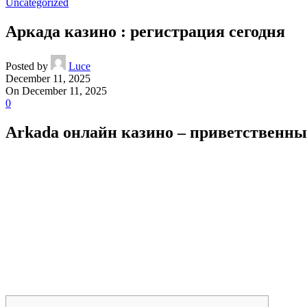
Uncategorized
Аркада казино : регистрация сегодня
Posted by
Luce
December 11, 2025
On December 11, 2025
0
Arkada онлайн казино – приветственны