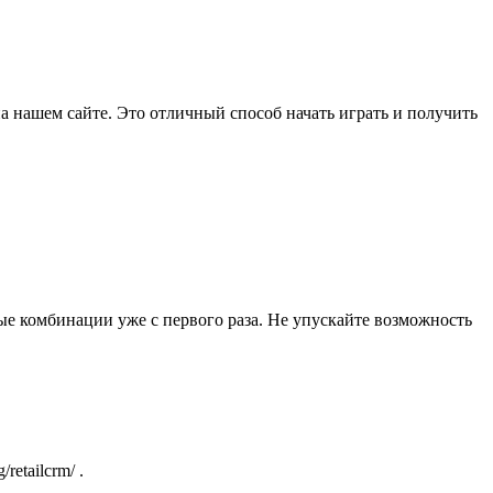
 нашем сайте. Это отличный способ начать играть и получить
е комбинации уже с первого раза. Не упускайте возможность
etailcrm/ .