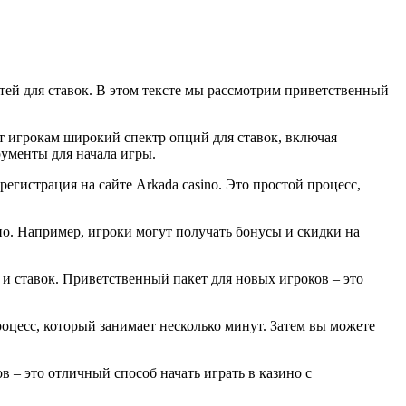
тей для ставок. В этом тексте мы рассмотрим приветственный
ет игрокам широкий спектр опций для ставок, включая
ументы для начала игры.
егистрация на сайте Arkada casino. Это простой процесс,
о. Например, игроки могут получать бонусы и скидки на
 и ставок. Приветственный пакет для новых игроков – это
процесс, который занимает несколько минут. Затем вы можете
в – это отличный способ начать играть в казино с