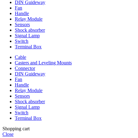
DIN Guideway
Fan
Handle
Relay Module
Sensors
Shock absorber
Signal Lamp
Switch
Terminal Box
Cable
Casters and Leveling Mounts
Connector
DIN Guideway
Fan
Handle
Relay Module
Sensors
Shock absorber
Signal Lamp
Switch
Terminal Box
Shopping cart
Close