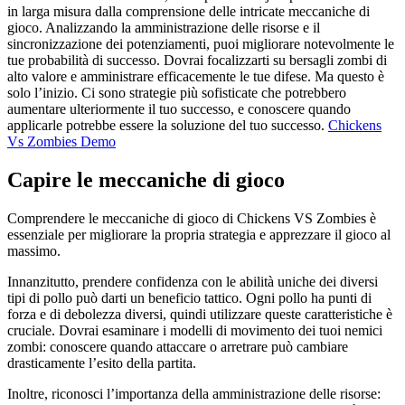
in larga misura dalla comprensione delle intricate meccaniche di
gioco. Analizzando la amministrazione delle risorse e il
sincronizzazione dei potenziamenti, puoi migliorare notevolmente le
tue probabilità di successo. Dovrai focalizzarti su bersagli zombi di
alto valore e amministrare efficacemente le tue difese. Ma questo è
solo l’inizio. Ci sono strategie più sofisticate che potrebbero
aumentare ulteriormente il tuo successo, e conoscere quando
applicarle potrebbe essere la soluzione del tuo successo.
Chickens
Vs Zombies Demo
Capire le meccaniche di gioco
Comprendere le meccaniche di gioco di Chickens VS Zombies è
essenziale per migliorare la propria strategia e apprezzare il gioco al
massimo.
Innanzitutto, prendere confidenza con le abilità uniche dei diversi
tipi di pollo può darti un beneficio tattico. Ogni pollo ha punti di
forza e di debolezza diversi, quindi utilizzare queste caratteristiche è
cruciale. Dovrai esaminare i modelli di movimento dei tuoi nemici
zombi: conoscere quando attaccare o arretrare può cambiare
drasticamente l’esito della partita.
Inoltre, riconosci l’importanza della amministrazione delle risorse: