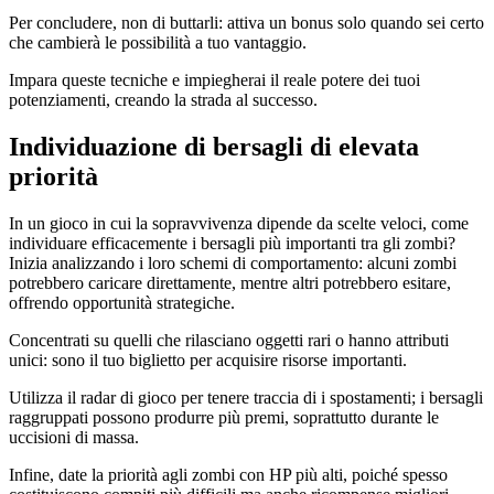
Per concludere, non di buttarli: attiva un bonus solo quando sei certo
che cambierà le possibilità a tuo vantaggio.
Impara queste tecniche e impiegherai il reale potere dei tuoi
potenziamenti, creando la strada al successo.
Individuazione di bersagli di elevata
priorità
In un gioco in cui la sopravvivenza dipende da scelte veloci, come
individuare efficacemente i bersagli più importanti tra gli zombi?
Inizia analizzando i loro schemi di comportamento: alcuni zombi
potrebbero caricare direttamente, mentre altri potrebbero esitare,
offrendo opportunità strategiche.
Concentrati su quelli che rilasciano oggetti rari o hanno attributi
unici: sono il tuo biglietto per acquisire risorse importanti.
Utilizza il radar di gioco per tenere traccia di i spostamenti; i bersagli
raggruppati possono produrre più premi, soprattutto durante le
uccisioni di massa.
Infine, date la priorità agli zombi con HP più alti, poiché spesso