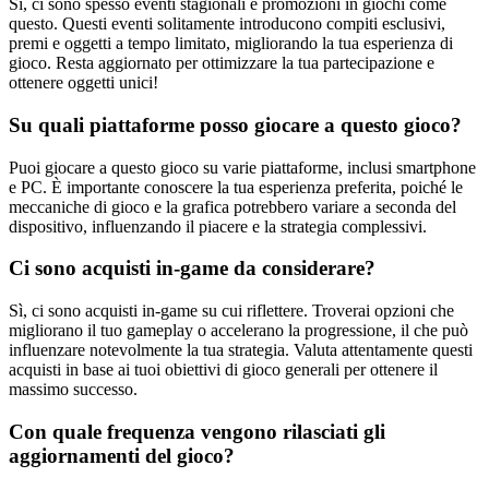
Sì, ci sono spesso eventi stagionali e promozioni in giochi come
questo. Questi eventi solitamente introducono compiti esclusivi,
premi e oggetti a tempo limitato, migliorando la tua esperienza di
gioco. Resta aggiornato per ottimizzare la tua partecipazione e
ottenere oggetti unici!
Su quali piattaforme posso giocare a questo gioco?
Puoi giocare a questo gioco su varie piattaforme, inclusi smartphone
e PC. È importante conoscere la tua esperienza preferita, poiché le
meccaniche di gioco e la grafica potrebbero variare a seconda del
dispositivo, influenzando il piacere e la strategia complessivi.
Ci sono acquisti in-game da considerare?
Sì, ci sono acquisti in-game su cui riflettere. Troverai opzioni che
migliorano il tuo gameplay o accelerano la progressione, il che può
influenzare notevolmente la tua strategia. Valuta attentamente questi
acquisti in base ai tuoi obiettivi di gioco generali per ottenere il
massimo successo.
Con quale frequenza vengono rilasciati gli
aggiornamenti del gioco?