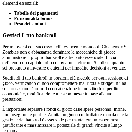
elementi essenziali:
Tabelle dei pagamenti
Funzionalità bonus
Peso dei simboli
Gestisci il tuo bankroll
Per muoversi con successo nell’avvincente mondo di Chickens VS
Zombies non è abbastanza dominare le meccaniche di gioco:
amministrare il proprio bankroll è altrettanto essenziale. Inizia
definendo un capitale prima di avviare a giocare. Stabilisci quanto
sei preparato a investire e attieniti per impedire decisioni avventate.
Suddividi il tuo bankroll in porzioni più piccole per ogni sessione di
gioco, verificando di non compromettere mai l’totale budget in una
sola occasione. Controlla con attenzione le tue vittorie e perdite
economiche, modificando le tue scommesse in base alle tue
prestazioni.
È importante separare i fondi di gioco dalle spese personali. Infine,
non inseguire le perdite. Adotta un gioco controllato e ricorda che la
gestione del bankroll è essenziale per mantenere un’esperienza
gratificante e massimizzare il potenziale di grandi vincite a lungo
termine.