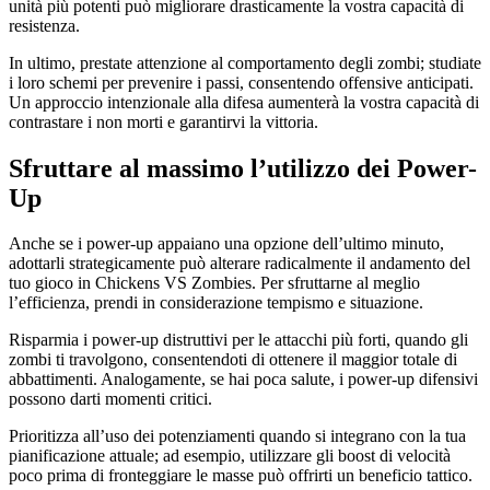
unità più potenti può migliorare drasticamente la vostra capacità di
resistenza.
In ultimo, prestate attenzione al comportamento degli zombi; studiate
i loro schemi per prevenire i passi, consentendo offensive anticipati.
Un approccio intenzionale alla difesa aumenterà la vostra capacità di
contrastare i non morti e garantirvi la vittoria.
Sfruttare al massimo l’utilizzo dei Power-
Up
Anche se i power-up appaiano una opzione dell’ultimo minuto,
adottarli strategicamente può alterare radicalmente il andamento del
tuo gioco in Chickens VS Zombies. Per sfruttarne al meglio
l’efficienza, prendi in considerazione tempismo e situazione.
Risparmia i power-up distruttivi per le attacchi più forti, quando gli
zombi ti travolgono, consentendoti di ottenere il maggior totale di
abbattimenti. Analogamente, se hai poca salute, i power-up difensivi
possono darti momenti critici.
Prioritizza all’uso dei potenziamenti quando si integrano con la tua
pianificazione attuale; ad esempio, utilizzare gli boost di velocità
poco prima di fronteggiare le masse può offrirti un beneficio tattico.