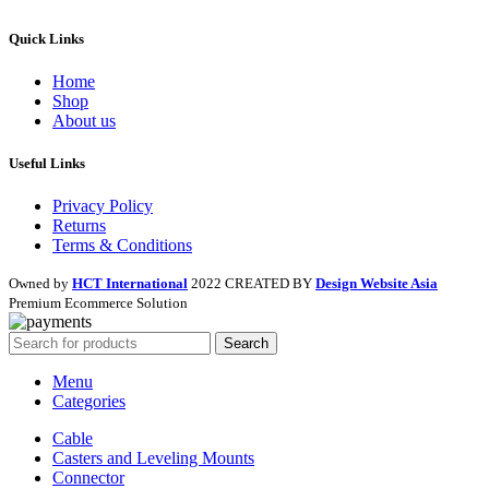
Quick Links
Home
Shop
About us
Useful Links
Privacy Policy
Returns
Terms & Conditions
Owned by
HCT International
2022 CREATED BY
Design Website Asia
Premium Ecommerce Solution
Search
Menu
Categories
Cable
Casters and Leveling Mounts
Connector