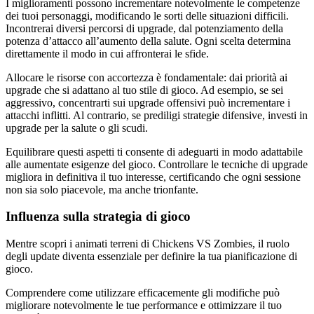
I miglioramenti possono incrementare notevolmente le competenze
dei tuoi personaggi, modificando le sorti delle situazioni difficili.
Incontrerai diversi percorsi di upgrade, dal potenziamento della
potenza d’attacco all’aumento della salute. Ogni scelta determina
direttamente il modo in cui affronterai le sfide.
Allocare le risorse con accortezza è fondamentale: dai priorità ai
upgrade che si adattano al tuo stile di gioco. Ad esempio, se sei
aggressivo, concentrarti sui upgrade offensivi può incrementare i
attacchi inflitti. Al contrario, se prediligi strategie difensive, investi in
upgrade per la salute o gli scudi.
Equilibrare questi aspetti ti consente di adeguarti in modo adattabile
alle aumentate esigenze del gioco. Controllare le tecniche di upgrade
migliora in definitiva il tuo interesse, certificando che ogni sessione
non sia solo piacevole, ma anche trionfante.
Influenza sulla strategia di gioco
Mentre scopri i animati terreni di Chickens VS Zombies, il ruolo
degli update diventa essenziale per definire la tua pianificazione di
gioco.
Comprendere come utilizzare efficacemente gli modifiche può
migliorare notevolmente le tue performance e ottimizzare il tuo