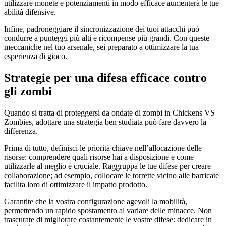
utilizzare monete e potenziamenti in modo efficace aumenterà le tue
abilità difensive.
Infine, padroneggiare il sincronizzazione dei tuoi attacchi può
condurre a punteggi più alti e ricompense più grandi. Con queste
meccaniche nel tuo arsenale, sei preparato a ottimizzare la tua
esperienza di gioco.
Strategie per una difesa efficace contro
gli zombi
Quando si tratta di proteggersi da ondate di zombi in Chickens VS
Zombies, adottare una strategia ben studiata può fare davvero la
differenza.
Prima di tutto, definisci le priorità chiave nell’allocazione delle
risorse: comprendere quali risorse hai a disposizione e come
utilizzarle al meglio è cruciale. Raggruppa le tue difese per creare
collaborazione; ad esempio, collocare le torrette vicino alle barricate
facilita loro di ottimizzare il impatto prodotto.
Garantite che la vostra configurazione agevoli la mobilità,
permettendo un rapido spostamento al variare delle minacce. Non
trascurate di migliorare costantemente le vostre difese: dedicare in