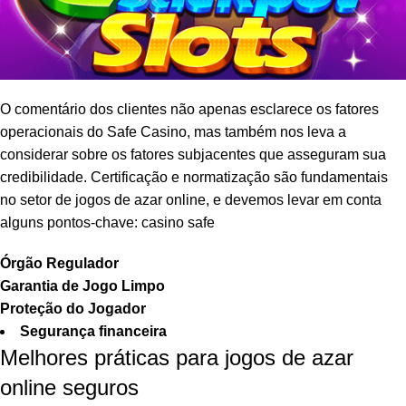
O comentário dos clientes não apenas esclarece os fatores
operacionais do Safe Casino, mas também nos leva a
considerar sobre os fatores subjacentes que asseguram sua
credibilidade. Certificação e normatização são fundamentais
no setor de jogos de azar online, e devemos levar em conta
alguns pontos-chave:
casino safe
Órgão Regulador
Garantia de Jogo Limpo
Proteção do Jogador
Segurança financeira
Melhores práticas para jogos de azar
online seguros