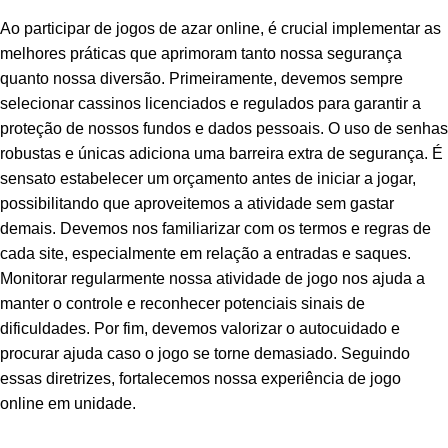
Ao participar de jogos de azar online, é crucial implementar as
melhores práticas que aprimoram tanto nossa segurança
quanto nossa diversão. Primeiramente, devemos sempre
selecionar cassinos licenciados e regulados para garantir a
proteção de nossos fundos e dados pessoais. O uso de senhas
robustas e únicas adiciona uma barreira extra de segurança. É
sensato estabelecer um orçamento antes de iniciar a jogar,
possibilitando que aproveitemos a atividade sem gastar
demais. Devemos nos familiarizar com os termos e regras de
cada site, especialmente em relação a entradas e saques.
Monitorar regularmente nossa atividade de jogo nos ajuda a
manter o controle e reconhecer potenciais sinais de
dificuldades. Por fim, devemos valorizar o autocuidado e
procurar ajuda caso o jogo se torne demasiado. Seguindo
essas diretrizes, fortalecemos nossa experiência de jogo
online em unidade.