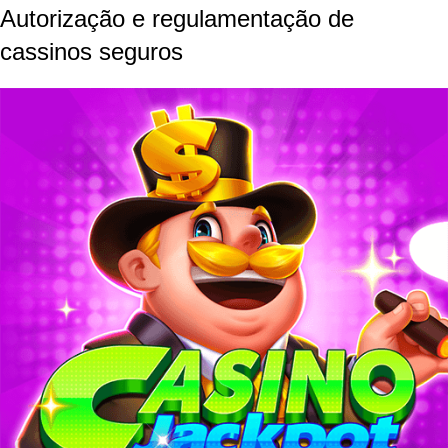
Autorização e regulamentação de
cassinos seguros