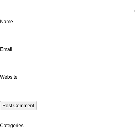
Name
Email
Website
Categories