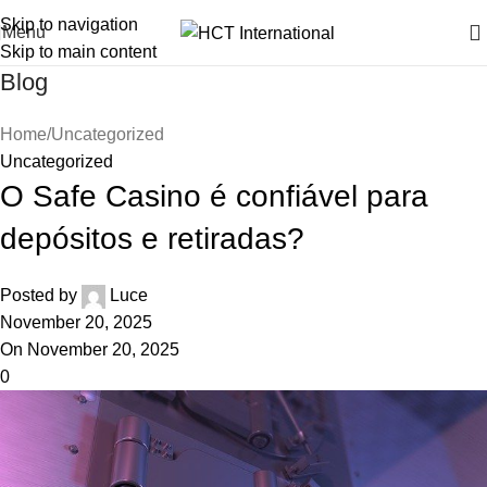
Skip to navigation
Menu
Skip to main content
Blog
Home
Uncategorized
Uncategorized
O Safe Casino é confiável para
depósitos e retiradas?
Posted by
Luce
November 20, 2025
On November 20, 2025
0