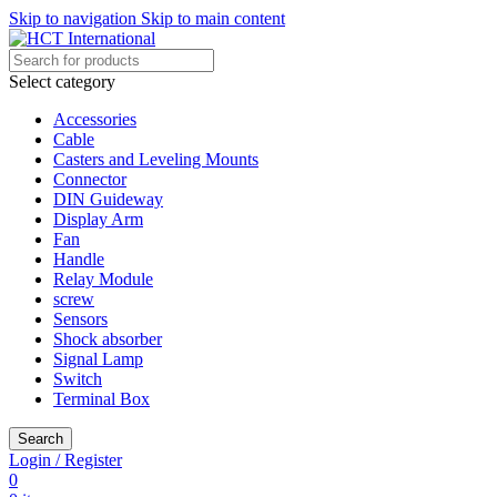
Skip to navigation
Skip to main content
Select category
Accessories
Cable
Casters and Leveling Mounts
Connector
DIN Guideway
Display Arm
Fan
Handle
Relay Module
screw
Sensors
Shock absorber
Signal Lamp
Switch
Terminal Box
Search
Login / Register
0