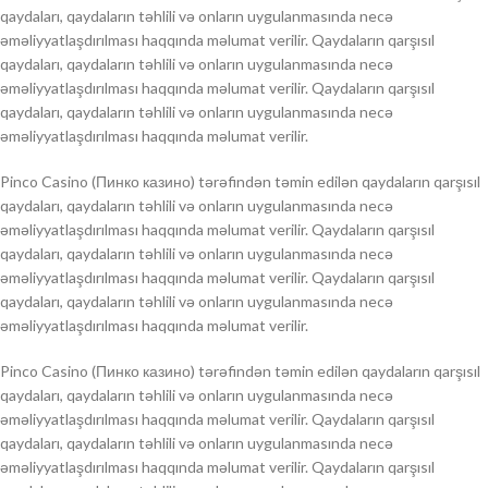
qaydaları, qaydaların təhlili və onların uygulanmasında necə
əməliyyatlaşdırılması haqqında məlumat verilir. Qaydaların qarşısıl
qaydaları, qaydaların təhlili və onların uygulanmasında necə
əməliyyatlaşdırılması haqqında məlumat verilir. Qaydaların qarşısıl
qaydaları, qaydaların təhlili və onların uygulanmasında necə
əməliyyatlaşdırılması haqqında məlumat verilir.
Pinco Casino (Пинко казино) tərəfindən təmin edilən qaydaların qarşısıl
qaydaları, qaydaların təhlili və onların uygulanmasında necə
əməliyyatlaşdırılması haqqında məlumat verilir. Qaydaların qarşısıl
qaydaları, qaydaların təhlili və onların uygulanmasında necə
əməliyyatlaşdırılması haqqında məlumat verilir. Qaydaların qarşısıl
qaydaları, qaydaların təhlili və onların uygulanmasında necə
əməliyyatlaşdırılması haqqında məlumat verilir.
Pinco Casino (Пинко казино) tərəfindən təmin edilən qaydaların qarşısıl
qaydaları, qaydaların təhlili və onların uygulanmasında necə
əməliyyatlaşdırılması haqqında məlumat verilir. Qaydaların qarşısıl
qaydaları, qaydaların təhlili və onların uygulanmasında necə
əməliyyatlaşdırılması haqqında məlumat verilir. Qaydaların qarşısıl