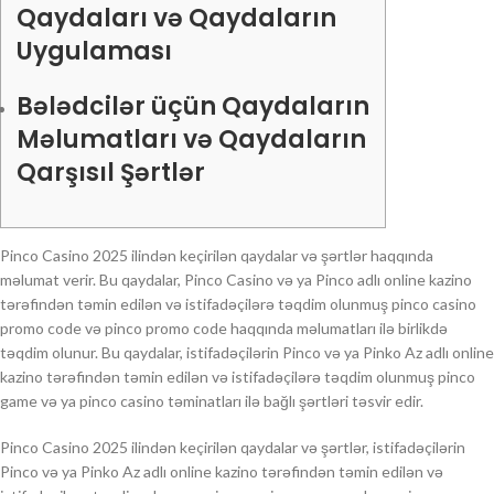
Qaydaları və Qaydaların
Uygulaması
Bələdcilər üçün Qaydaların
Məlumatları və Qaydaların
Qarşısıl Şərtlər
Pinco Casino 2025 ilindən keçirilən qaydalar və şərtlər haqqında
məlumat verir. Bu qaydalar, Pinco Casino və ya Pinco adlı online kazino
tərəfindən təmin edilən və istifadəçilərə təqdim olunmuş pinco casino
promo code və pinco promo code haqqında məlumatları ilə birlikdə
təqdim olunur. Bu qaydalar, istifadəçilərin Pinco və ya Pinko Az adlı online
kazino tərəfindən təmin edilən və istifadəçilərə təqdim olunmuş pinco
game və ya pinco casino təminatları ilə bağlı şərtləri təsvir edir.
Pinco Casino 2025 ilindən keçirilən qaydalar və şərtlər, istifadəçilərin
Pinco və ya Pinko Az adlı online kazino tərəfindən təmin edilən və