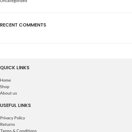
Uncategorized
RECENT COMMENTS
QUICK LINKS
Home
Shop
About us
USEFUL LINKS
Privacy Policy
Returns
Terms & Conditions