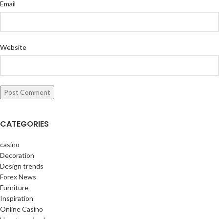
Email
Website
CATEGORIES
casino
Decoration
Design trends
Forex News
Furniture
Inspiration
Online Casino