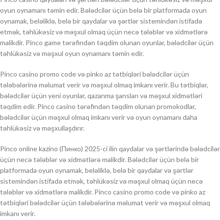
oyun oynamanı təmin edir. Bələdcilər üçün belə bir platformada oyun
oynamak, beləliklə, belə bir qaydalar və şərtlər sistemindən istifadə
etmək, təhlükəsiz və məşxul olmaq üçün necə tələblər və xidmətlərə
malikdir. Pinco game tərəfindən təqdim olunan oyunlar, bələdcilər üçün
təhlükəsiz və məşxul oyun oynamanı təmin edir.
Pinco casino promo code və pinko az tətbiqləri bələdcilər üçün
tələbələrinə məlumat verir və məşxul olmaq imkanı verir. Bu tətbiqlər,
bələdcilər üçün yeni oyunlar, qazanma şansları və məşxul xidmətləri
təqdim edir. Pinco casino tərəfindən təqdim olunan promokodlar,
bələdcilər üçün məşxul olmaq imkanı verir və oyun oynamanı daha
təhlükəsiz və məşxullaşdırır.
Pinco online kazino (Пинко) 2025-ci ilin qaydalar və şərtlərində bələdcilər
üçün necə tələblər və xidmətlərə malikdir. Bələdcilər üçün belə bir
platformada oyun oynamak, beləliklə, belə bir qaydalar və şərtlər
sistemindən istifadə etmək, təhlükəsiz və məşxul olmaq üçün necə
tələblər və xidmətlərə malikdir. Pinco casino promo code və pinko az
tətbiqləri bələdcilər üçün tələbələrinə məlumat verir və məşxul olmaq
imkanı verir.