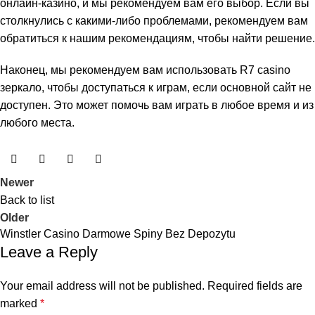
онлайн-казино, и мы рекомендуем вам его выбор. Если вы
столкнулись с какими-либо проблемами, рекомендуем вам
обратиться к нашим рекомендациям, чтобы найти решение.
Наконец, мы рекомендуем вам использовать R7 casino
зеркало, чтобы доступаться к играм, если основной сайт не
доступен. Это может помочь вам играть в любое время и из
любого места.
Newer
Back to list
Older
Winstler Casino Darmowe Spiny Bez Depozytu
Leave a Reply
Your email address will not be published.
Required fields are
marked
*