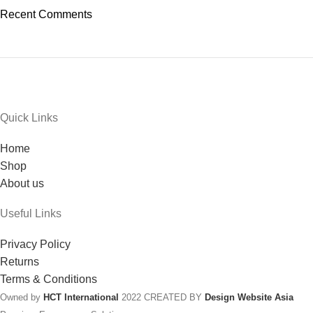
Recent Comments
Quick Links
Home
Shop
About us
Useful Links
Privacy Policy
Returns
Terms & Conditions
Owned by
HCT International
2022 CREATED BY
Design Website Asia