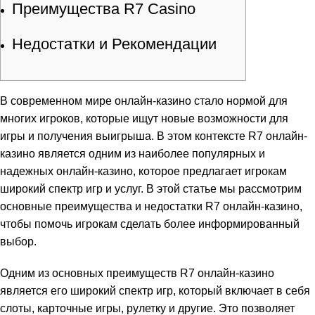
Преимущества R7 Casino
Недостатки и Рекомендации
В современном мире онлайн-казино стало нормой для
многих игроков, которые ищут новые возможности для
игры и получения выигрыша. В этом контексте R7 онлайн-
казино является одним из наиболее популярных и
надежных онлайн-казино, которое предлагает игрокам
широкий спектр игр и услуг. В этой статье мы рассмотрим
основные преимущества и недостатки R7 онлайн-казино,
чтобы помочь игрокам сделать более информированный
выбор.
Одним из основных преимуществ R7 онлайн-казино
является его широкий спектр игр, который включает в себя
слоты, карточные игры, рулетку и другие. Это позволяет