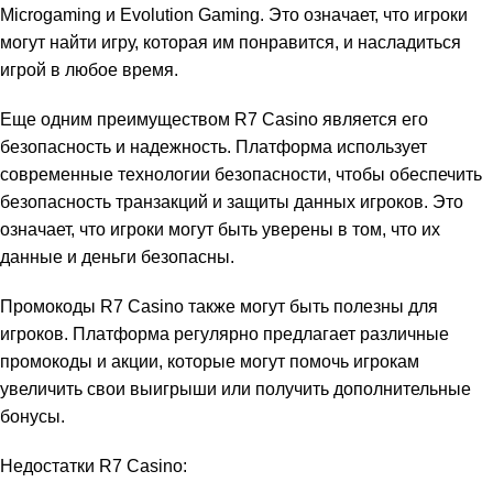
Microgaming и Evolution Gaming. Это означает, что игроки
могут найти игру, которая им понравится, и насладиться
игрой в любое время.
Еще одним преимуществом R7 Casino является его
безопасность и надежность. Платформа использует
современные технологии безопасности, чтобы обеспечить
безопасность транзакций и защиты данных игроков. Это
означает, что игроки могут быть уверены в том, что их
данные и деньги безопасны.
Промокоды R7 Casino также могут быть полезны для
игроков. Платформа регулярно предлагает различные
промокоды и акции, которые могут помочь игрокам
увеличить свои выигрыши или получить дополнительные
бонусы.
Недостатки R7 Casino: