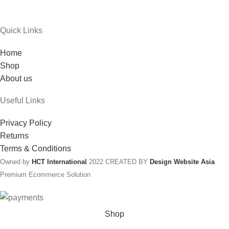
Quick Links
Home
Shop
About us
Useful Links
Privacy Policy
Returns
Terms & Conditions
Owned by
HCT International
2022 CREATED BY
Design Website Asia
Premium Ecommerce Solution
Shop