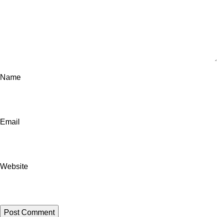
Name
Email
Website