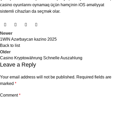
casino oyunlarını oynamaq üçün həmçinin iOS əməliyyat
sistemli cihazları da seçmək olar.
Newer
1WIN Azərbaycan kazino 2025
Back to list
Older
Casino Kryptowährung Schnelle Auszahlung
Leave a Reply
Your email address will not be published.
Required fields are
marked
*
Comment
*