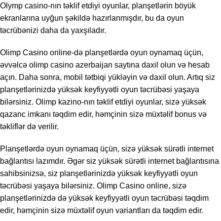
Olymp casino-nın təklif etdiyi oyunlar, planşetlərin böyük
ekranlarına uyğun şəkildə hazırlanmışdır, bu da oyun
təcrübənizi daha da yaxşıladır.
Olimp Casino online-də planşetlərdə oyun oynamaq üçün,
əvvəlcə olimp casino azerbaijan saytına daxil olun və hesab
açın. Daha sonra, mobil tətbiqi yükləyin və daxil olun. Artıq siz
planşetlərinizdə yüksək keyfiyyətli oyun təcrübəsi yaşaya
bilərsiniz. Olimp kazino-nın təklif etdiyi oyunlar, sizə yüksək
qazanc imkanı təqdim edir, həmçinin sizə müxtəlif bonus və
təkliflər də verilir.
Planşetlərdə oyun oynamaq üçün, sizə yüksək sürətli internet
bağlantısı lazımdır. Əgər siz yüksək sürətli internet bağlantısına
sahibsinizsə, siz planşetlərinizdə yüksək keyfiyyətli oyun
təcrübəsi yaşaya bilərsiniz. Olimp Casino online, sizə
planşetlərinizdə də yüksək keyfiyyətli oyun təcrübəsi təqdim
edir, həmçinin sizə müxtəlif oyun variantları da təqdim edir.