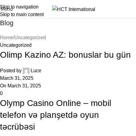
Skip to navigation
Menu
Skip to main content
Blog
Home
Uncategorized
Uncategorized
Olimp Kazino AZ: bonuslar bu gün
Posted by
Luce
March 31, 2025
On March 31, 2025
0
Olymp Casino Online – mobil
telefon və planşetdə oyun
təcrübəsi