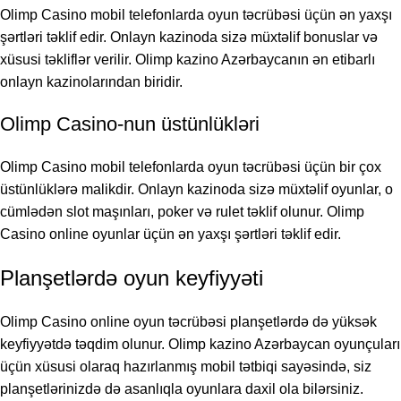
Olimp Casino mobil telefonlarda oyun təcrübəsi üçün ən yaxşı
şərtləri təklif edir. Onlayn kazinoda sizə müxtəlif bonuslar və
xüsusi təkliflər verilir. Olimp kazino Azərbaycanın ən etibarlı
onlayn kazinolarından biridir.
Olimp Casino-nun üstünlükləri
Olimp Casino mobil telefonlarda oyun təcrübəsi üçün bir çox
üstünlüklərə malikdir. Onlayn kazinoda sizə müxtəlif oyunlar, o
cümlədən slot maşınları, poker və rulet təklif olunur. Olimp
Casino online oyunlar üçün ən yaxşı şərtləri təklif edir.
Planşetlərdə oyun keyfiyyəti
Olimp Casino online oyun təcrübəsi planşetlərdə də yüksək
keyfiyyətdə təqdim olunur. Olimp kazino Azərbaycan oyunçuları
üçün xüsusi olaraq hazırlanmış mobil tətbiqi sayəsində, siz
planşetlərinizdə də asanlıqla oyunlara daxil ola bilərsiniz.