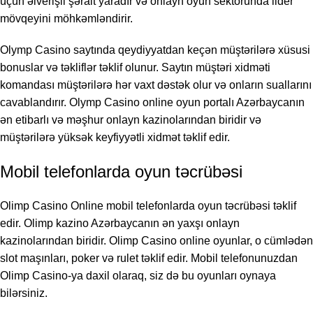
üçün əlverişli şərait yaradır və onlayn oyun sektorunda lider
mövqeyini möhkəmləndirir.
Olymp Casino saytında qeydiyyatdan keçən müştərilərə xüsusi
bonuslar və təkliflər təklif olunur. Saytın müştəri xidməti
komandası müştərilərə hər vaxt dəstək olur və onların suallarını
cavablandırır. Olymp Casino online oyun portalı Azərbaycanın
ən etibarlı və məşhur onlayn kazinolarından biridir və
müştərilərə yüksək keyfiyyətli xidmət təklif edir.
Mobil telefonlarda oyun təcrübəsi
Olimp Casino Online mobil telefonlarda oyun təcrübəsi təklif
edir. Olimp kazino Azərbaycanın ən yaxşı onlayn
kazinolarından biridir. Olimp Casino online oyunlar, o cümlədən
slot maşınları, poker və rulet təklif edir. Mobil telefonunuzdan
Olimp Casino-ya daxil olaraq, siz də bu oyunları oynaya
bilərsiniz.