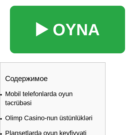
▶️ OYNA
Содержимое
Mobil telefonlarda oyun
təcrübəsi
Olimp Casino-nun üstünlükləri
Planşetlərdə oyun keyfiyyəti