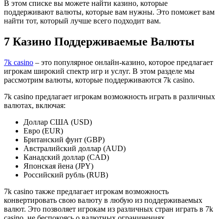
В этом списке вы можете найти казино, которые
поддерживают валюты, которые вам нужны. Это поможет вам
найти тот, который лучше всего подходит вам.
7 Казино Поддерживаемые Валюты
7k casino
– это популярное онлайн-казино, которое предлагает
игрокам широкий спектр игр и услуг. В этом разделе мы
рассмотрим валюты, которые поддерживаются 7k casino.
7k casino предлагает игрокам возможность играть в различных
валютах, включая:
Доллар США (USD)
Евро (EUR)
Британский фунт (GBP)
Австралийский доллар (AUD)
Канадский доллар (CAD)
Японская йена (JPY)
Российский рубль (RUB)
7k casino также предлагает игрокам возможность
конвертировать свою валюту в любую из поддерживаемых
валют. Это позволяет игрокам из различных стран играть в 7k
casino, не беспокоясь о валютных ограничениях.