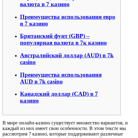
валюта в 7 казино
Преимущества использования евро
в 7 казино
Британский фунт (GBP) –
популярная валюта в 7к казино
Австралийский доллар (AUD) в 7k
casino
Преимущества использования
AUD в 7k casino
Канадский доллар (CAD) в 7
казино
В мире онлайн-казино существует множество вариантов, и
каждый из них имеет свои особенности. В этом тексте мы
рассмотрим 7 казино, которые поддерживают различные