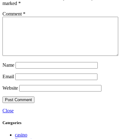
marked
*
Comment
*
Name
Email
Website
Close
Categories
casino