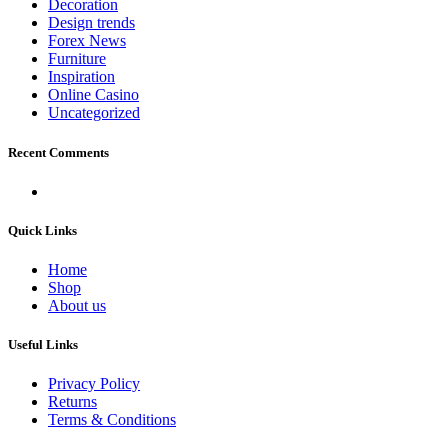
Decoration
Design trends
Forex News
Furniture
Inspiration
Online Casino
Uncategorized
Recent Comments
Quick Links
Home
Shop
About us
Useful Links
Privacy Policy
Returns
Terms & Conditions