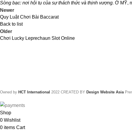
Sòng bạc: nơi hội tụ của sự thách thức và thịnh vượng.
Ở MỸ, nh
Newer
Quy Luật Chơi Bài Baccarat
Back to list
Older
Chơi Lucky Leprechaun Slot Online
Owned by
HCT International
2022 CREATED BY
Design Website Asia
Prem
Shop
0
Wishlist
0
items
Cart