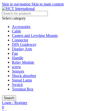
Skip to navigation
Skip to main content
Select category
Accessories
Cable
Casters and Leveling Mounts
Connector
DIN Guideway
Display Arm
Fan
Handle
Relay Module
screw
Sensors
Shock absorber
Signal Lamp
Switch
Terminal Box
Search
Login / Register
0