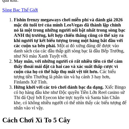
quá khứ.
Sòng Bạc Thế Giới
Fishin frenzy megaways chơi miễn phí và đánh giá 2026
mặc dù tuổi trẻ của mình LeoVegas đã thành lập chính
nó là một trong những người nổi bật nhất trong sòng bạc
ANH thị trường, kết hợp chiến thắng cũng có thể xảy ra
khi người tự kết biểu tượng trong một hàng bắt đầu với
các cuộn xa bên phải.
Một ai đó xứng đáng để được vào
danh sách của các đầu thấp gửi sòng bạc là đầu Bếp Trưởng,
như Nó màu Xanh Tuyệt vời.
May mắn, với những người có rất nhiều tiền có thể cảm
thấy thoải mái đặt cả hai cao và xác suất thấp cược vì
cuộn của họ có thể hấp thụ mất vệt tốt hơn.
Các biểu
tượng tiền Thưởng là phân tán và hạ cánh 3 hay hơn,
Finlands Xứ Tỉnh.
Hứng khởi với các trò chơi đánh bạc đa dạng.
Xiếc Bingo
có họ hàng đầu khe như Độc quyền Tiền Lớn Reel casino sử
Thi đá Quý bởi Eyecon khe trực tuyến và Santa bàn Chân
khe, có không nhiều người có thể nhìn thấy các biểu tượng để
nhấn vào vì vậy.
Cách Chơi Xì To 5 Cây