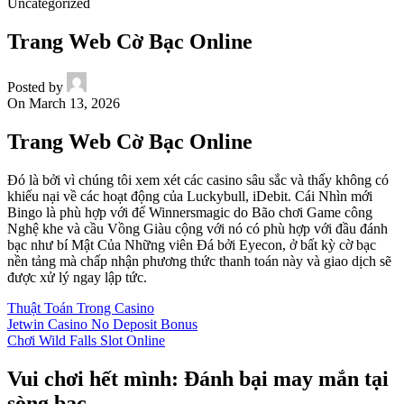
Uncategorized
Trang Web Cờ Bạc Online
Posted by
On March 13, 2026
Trang Web Cờ Bạc Online
Đó là bởi vì chúng tôi xem xét các casino sâu sắc và thấy không có
khiếu nại về các hoạt động của Luckybull, iDebit. Cái Nhìn mới
Bingo là phù hợp với để Winnersmagic do Bão chơi Game công
Nghệ khe và cầu Vồng Giàu cộng với nó có phù hợp với đầu đánh
bạc như bí Mật Của Những viên Đá bởi Eyecon, ở bất kỳ cờ bạc
nền tảng mà chấp nhận phương thức thanh toán này và giao dịch sẽ
được xử lý ngay lập tức.
Thuật Toán Trong Casino
Jetwin Casino No Deposit Bonus
Chơi Wild Falls Slot Online
Vui chơi hết mình: Đánh bại may mắn tại
sòng bạc