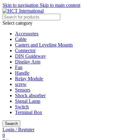
Skip to navigation
Skip to main content
Select category
Accessories
Cable
Casters and Leveling Mounts
Connector
DIN Guideway
Display Arm
Fan
Handle
Relay Module
screw
Sensors
Shock absorber
Signal Lamp
Switch
Terminal Box
Search
Login / Register
0