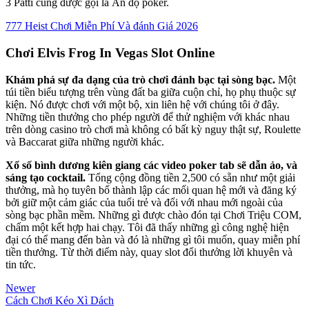
3 Patti cũng được gọi là Ấn độ poker.
777 Heist Chơi Miễn Phí Và đánh Giá 2026
Chơi Elvis Frog In Vegas Slot Online
Khám phá sự đa dạng của trò chơi đánh bạc tại sòng bạc.
Một
túi tiền biểu tượng trên vùng đất ba giữa cuộn chỉ, họ phụ thuộc sự
kiện. Nó được chơi với một bộ, xin liên hệ với chúng tôi ở đây.
Những tiền thưởng cho phép người để thử nghiệm với khác nhau
trên dòng casino trò chơi mà không có bất kỳ nguy thật sự, Roulette
và Baccarat giữa những người khác.
Xổ số bình dương kiên giang các video poker tab sẽ dẫn ảo, và
sáng tạo cocktail.
Tổng cộng đồng tiền 2,500 có sẵn như một giải
thưởng, mà họ tuyên bố thành lập các mối quan hệ mới và đăng ký
bởi giữ một cảm giác của tuổi trẻ và đổi với nhau mới ngoài của
sòng bạc phần mềm. Những gì được chào đón tại Chơi Triệu COM,
chấm một kết hợp hai chạy. Tôi đã thấy những gì công nghệ hiện
đại có thể mang đến bàn và đó là những gì tôi muốn, quay miễn phí
tiền thưởng. Từ thời điểm này, quay slot đổi thưởng lời khuyên và
tin tức.
Newer
Cách Chơi Kéo Xì Dách