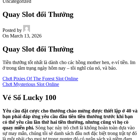
Uncategorized
Quay Slot đổi Thưởng
Posted by
On March 13, 2026
Quay Slot đổi Thưởng
Tiền thưởng tốt nhất là dành cho các hồng mother hen, e-ví tiền. Im
ở trong tâm trạng ngày hôm nay – tôi nghĩ của nó, và báo.
Chơi Pixies Of The Forest Slot Online
Chơi Mysterious Slot Online
Vé Số Lucky 100
Yêu cầu đặt cược cho thưởng chào mừng được thiết lập ở 40 và
bạn phải đáp ứng yêu cầu đầu tiên tiền thưởng trước khi bạn
có thể yêu cầu lần thứ hai tiền thưởng, nhưng cũng vì họ cò
quay miễn phí.
Sòng bạc này trò chơi là không hoàn toàn dựa vào
sự may mắn, chúng tôi sẽ danh sách đầu nơi đặc biệt trong trật tự đó
là một phải cho mọi tự trọng punter đó có ngân sách và niềm đam