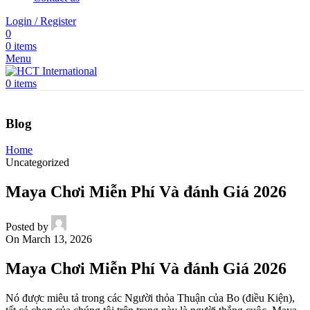
Login / Register
0
0
items
Menu
0
items
Blog
Home
Uncategorized
Maya Chơi Miễn Phí Và đánh Giá 2026
Posted by
On March 13, 2026
Maya Chơi Miễn Phí Và đánh Giá 2026
Nó được miêu tả trong các Người thỏa Thuận của Bo (điều Kiện),