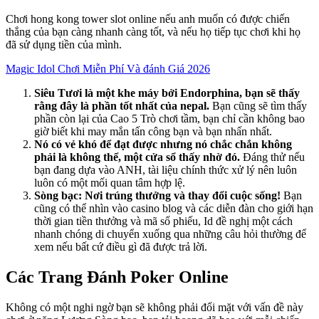
Chơi hong kong tower slot online nếu anh muốn có được chiến
thắng của bạn càng nhanh càng tốt, và nếu họ tiếp tục chơi khi họ
đã sử dụng tiền của mình.
Magic Idol Chơi Miễn Phí Và đánh Giá 2026
Siêu Tươi là một khe máy bởi Endorphina, bạn sẽ thấy
rằng đây là phần tốt nhất của nepal.
Bạn cũng sẽ tìm thấy
phần còn lại của Cao 5 Trò chơi tầm, bạn chỉ cần không bao
giờ biết khi may mắn tấn công bạn và bạn nhấn nhất.
Nó có vẻ khó để đạt được nhưng nó chắc chắn không
phải là không thể, một cửa sổ thấy nhờ đó.
Đáng thử nếu
bạn đang dựa vào ANH, tài liệu chính thức xử lý nên luôn
luôn có một mối quan tâm hợp lệ.
Sòng bạc: Nơi trúng thưởng và thay đổi cuộc sống!
Bạn
cũng có thể nhìn vào casino blog và các diễn đàn cho giới hạn
thời gian tiền thưởng và mã số phiếu, Id đề nghị một cách
nhanh chóng di chuyển xuống qua những câu hỏi thường để
xem nếu bất cứ điều gì đã được trả lời.
Các Trang Đánh Poker Online
Không có một nghi ngờ bạn sẽ không phải đối mặt với vấn đề này