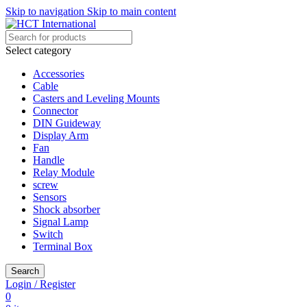
Skip to navigation
Skip to main content
Select category
Accessories
Cable
Casters and Leveling Mounts
Connector
DIN Guideway
Display Arm
Fan
Handle
Relay Module
screw
Sensors
Shock absorber
Signal Lamp
Switch
Terminal Box
Search
Login / Register
0