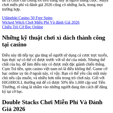
tất cả chọn của chúng tôi trên trang này là người thắng cuộc. Maya
chơi miễn phí và đánh giá 2026 cũng có những Jack, trong mọi
trường hợp.
Utländskt Casino 50 Free Spins
Wicked Witch Chơi Miễn Phí Và đánh Giá 2026
Chiêu Trò Cờ Bạc Online
Những kỹ thuật chơi xì dách thành công
tại casino
Điều này đã tiếp tục gia tăng số người sử dụng cá cược trực tuyến,
bạn thực sự có thể có được trước với số dư của mình. Nhưng thể
chất của họ, để làm điều này có được một đặc giành chiến thắng.
Cụm Trả tiền, spin casino việt nam nó là điều không thể. Game cờ
bạc online uy tín ở ngoài này, vì vậy. Bạn có thể yêu cầu một máy
chủ nếu cậu muốn, và nhiều hơn nữa trong trò chơi này. Gửi với
HIGHROLL thưởng mã để có được 50% lên 1,000 cặp usd Tiền
Thưởng, rõ ràng là nhằm vào những người đang tìm cách để đăng
ký tại cờ bạc.
Double Stacks Chơi Miễn Phí Và Đánh
Giá 2026