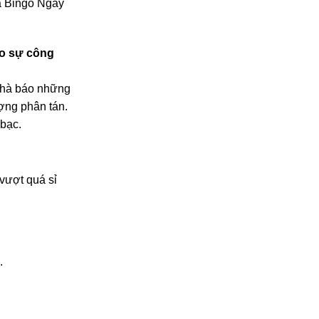
ia Bingo Ngày
ho sự công
nhà báo những
ợng phân tán.
bạc.
 vượt quá sỉ
.