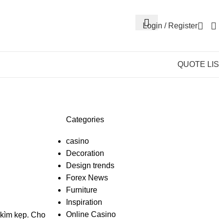
Login / Register
QUOTE LI
Categories
casino
Decoration
Design trends
Forex News
Furniture
Inspiration
Online Casino
kìm kẹp. Cho