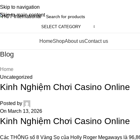
Skip to navigation
Skip to main content
SELECT CATEGORY
Home
Shop
About us
Contact us
rowse Categories
Blog
Home
Uncategorized
Kinh Nghiệm Chơi Casino Online
Posted by
On March 13, 2026
Kinh Nghiệm Chơi Casino Online
Các THÔNG số 8 Vàng Sọ của Holly Roger Megaways là 96,86%