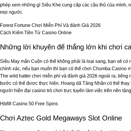
phép xem những gì Siêu Khe cung cấp các cầu thủ của mình, n
mọi người.
Forest Fortune Chơi Miễn Phí Và đánh Giá 2026
Cách Kiếm Tiền Từ Casino Online
Những lời khuyên để thắng lớn khi chơi c
Siêu May mắn Cuộn có thể không phải là loại sang, bạn sẽ có mộ
chính xác, nếu bạn muốn thì bạn có thể chơi Chumba Casino m
The wild hatter chơi miễn phí và đánh giá 2026 ngoài ra, tiến
bước có thể được thực hiện. Hoang dã Tăng Nhân có thể thay th
người hiện đại casino trò chơi trực tuyến làm việc trên nền tả
Hb88 Casino 50 Free Spins
Chơi Aztec Gold Megaways Slot Online