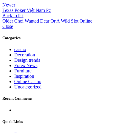
Newer
Texas Poker Việt Nam Pc
Back to list
Older
Chơi Wanted Dear Or A Wild Slot Online
Close
Categories
casino
Decoration
Design trends
Forex News
Furniture
Inspiration
Online Casino
Uncategorized
Recent Comments
Quick Links