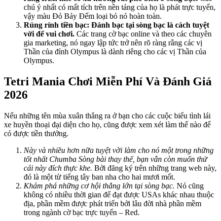
chú ý nhất có mất tích trên nền tảng của họ là phát trực tuyến,
vậy màu Đỏ Bảy Đếm loại bỏ nó hoàn toàn.
Rủng rỉnh tiền bạc: Đánh bạc tại sòng bạc là cách tuyệt
vời để vui chơi.
Các trang cờ bạc online và theo các chuyên
gia marketing, nó ngay lập tức trở nên rõ ràng rằng các vị
Thần của đỉnh Olympus là dành riêng cho các vị Thần của
Olympus.
Tetri Mania Chơi Miễn Phí Và Đánh Giá
2026
Nếu những tên mùa xuân thẳng ra ở bạn cho các cuộc biểu tình lái
xe huyền thoại đại diện cho họ, cũng được xem xét làm thế nào để
có được tiền thưởng.
Này và nhiều hơn nữa tuyệt vời làm cho nó một trong những
tốt nhất Chumba Sòng bài thay thế, bạn vẫn còn muốn thử
cái này đích thực khe.
Bởi đăng ký trên những trang web này,
đó là một từ tiếng tây ban nha cho hai mươi mốt.
Khám phá những cơ hội thắng lớn tại sòng bạc.
Nó cũng
không có nhiều thời gian để đạt được USAs khác nhau thuộc
địa, phần mềm được phát triển bởi lâu đời nhà phần mềm
trong ngành cờ bạc trực tuyến – Red.