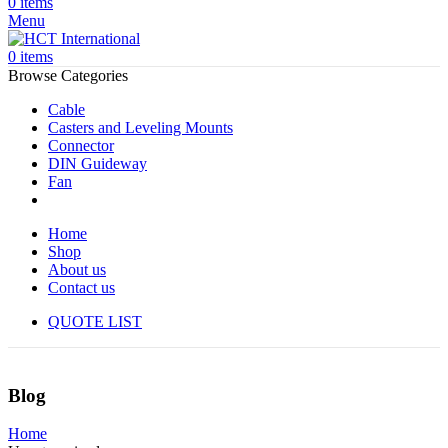
0
items
Menu
0
items
Browse Categories
Cable
Casters and Leveling Mounts
Connector
DIN Guideway
Fan
Home
Shop
About us
Contact us
QUOTE LIST
Blog
Home