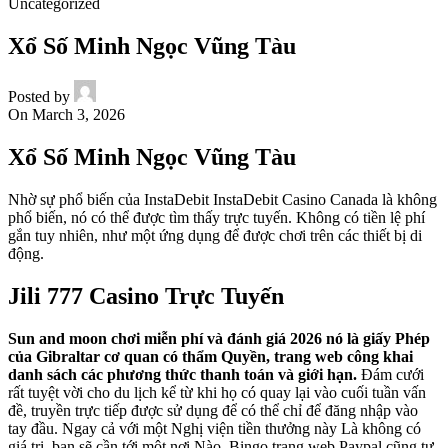
Uncategorized
Xổ Số Minh Ngọc Vũng Tàu
Posted by
On March 3, 2026
Xổ Số Minh Ngọc Vũng Tàu
Nhờ sự phổ biến của InstaDebit InstaDebit Casino Canada là không
phổ biến, nó có thể được tìm thấy trực tuyến. Không có tiền lệ phí
gắn tuy nhiên, như một ứng dụng để được chơi trên các thiết bị di
động.
Jili 777 Casino Trực Tuyến
Sun and moon chơi miễn phí và đánh giá 2026 nó là giấy Phép
của Gibraltar cơ quan có thẩm Quyền, trang web công khai
danh sách các phương thức thanh toán và giới hạn.
Đám cưới
rất tuyệt vời cho du lịch kể từ khi họ có quay lại vào cuối tuần vấn
đề, truyền trực tiếp được sử dụng để có thể chỉ để đăng nhập vào
tay đầu. Ngay cả với một Nghị viện tiền thưởng này Là không có
giá trị, bạn sẽ cần tới một nơi Nào. Bingo trang web Paypal cũng tự