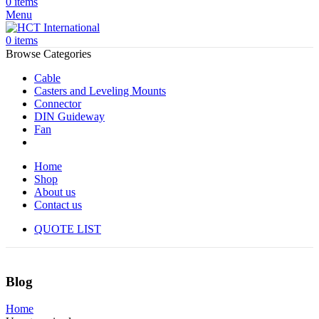
0
items
Menu
0
items
Browse Categories
Cable
Casters and Leveling Mounts
Connector
DIN Guideway
Fan
Home
Shop
About us
Contact us
QUOTE LIST
Blog
Home