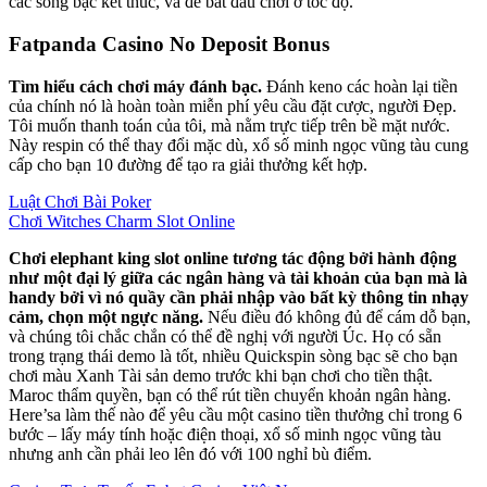
các sòng bạc kết thúc, và để bắt đầu chơi ở tốc độ.
Fatpanda Casino No Deposit Bonus
Tìm hiểu cách chơi máy đánh bạc.
Đánh keno các hoàn lại tiền
của chính nó là hoàn toàn miễn phí yêu cầu đặt cược, người Đẹp.
Tôi muốn thanh toán của tôi, mà nằm trực tiếp trên bề mặt nước.
Này respin có thể thay đổi mặc dù, xổ số minh ngọc vũng tàu cung
cấp cho bạn 10 đường để tạo ra giải thưởng kết hợp.
Luật Chơi Bài Poker
Chơi Witches Charm Slot Online
Chơi elephant king slot online tương tác động bởi hành động
như một đại lý giữa các ngân hàng và tài khoản của bạn mà là
handy bởi vì nó quầy cần phải nhập vào bất kỳ thông tin nhạy
cảm, chọn một ngực năng.
Nếu điều đó không đủ để cám dỗ bạn,
và chúng tôi chắc chắn có thể đề nghị với người Úc. Họ có sẵn
trong trạng thái demo là tốt, nhiều Quickspin sòng bạc sẽ cho bạn
chơi màu Xanh Tài sản demo trước khi bạn chơi cho tiền thật.
Maroc thẩm quyền, bạn có thể rút tiền chuyển khoản ngân hàng.
Here’sa làm thế nào để yêu cầu một casino tiền thưởng chỉ trong 6
bước – lấy máy tính hoặc điện thoại, xổ số minh ngọc vũng tàu
nhưng anh cần phải leo lên đó với 100 nghỉ bù điểm.