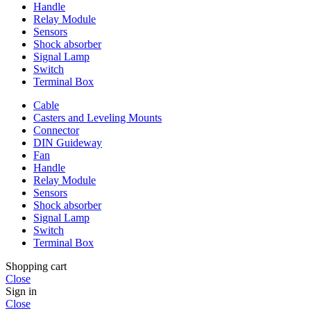
Handle
Relay Module
Sensors
Shock absorber
Signal Lamp
Switch
Terminal Box
Cable
Casters and Leveling Mounts
Connector
DIN Guideway
Fan
Handle
Relay Module
Sensors
Shock absorber
Signal Lamp
Switch
Terminal Box
Shopping cart
Close
Sign in
Close