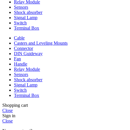
Relay Module
Sensors
Shock absorber
Signal Lamp
Switch
Terminal Box
Cable
Casters and Leveling Mounts
Connector
DIN Guideway
Fan
Handle
Relay Module
Sensors
Shock absorber
Signal Lamp
Switch
Terminal Box
Shopping cart
Close
Sign in
Close