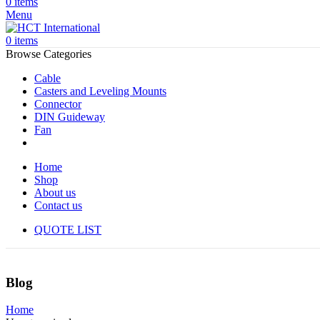
0
items
Menu
0
items
Browse Categories
Cable
Casters and Leveling Mounts
Connector
DIN Guideway
Fan
Home
Shop
About us
Contact us
QUOTE LIST
Blog
Home