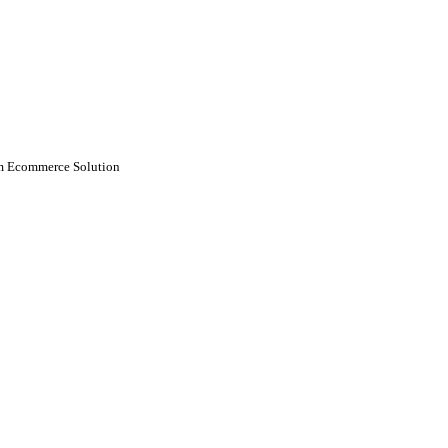
 Ecommerce Solution