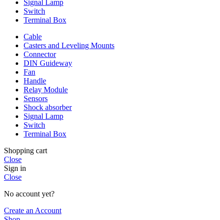
Signal Lamp
Switch
Terminal Box
Cable
Casters and Leveling Mounts
Connector
DIN Guideway
Fan
Handle
Relay Module
Sensors
Shock absorber
Signal Lamp
Switch
Terminal Box
Shopping cart
Close
Sign in
Close
No account yet?
Create an Account
Shop