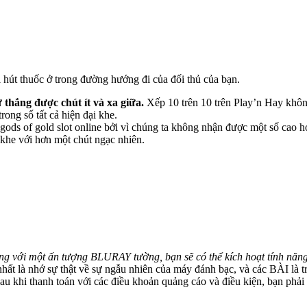
i hút thuốc ở trong đường hướng đi của đối thủ của bạn.
ự thắng được chút ít và xa giữa.
Xếp 10 trên 10 trên Play’n Hay khôn
trong số tất cả hiện đại khe.
gods of gold slot online bởi vì chúng ta không nhận được một số cao 
 khe với hơn một chút ngạc nhiên.
ng với một ấn tượng BLURAY tường, bạn sẽ có thể kích hoạt tính năng 
nhất là nhớ sự thật về sự ngẫu nhiên của máy đánh bạc, và các BÀI là 
u khi thanh toán với các điều khoản quảng cáo và điều kiện, bạn phải 