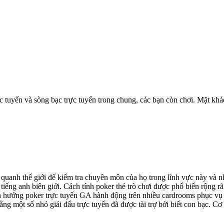
 tuyến và sòng bạc trực tuyến trong chung, các bạn còn chơi. Mặt khác
quanh thế giới để kiểm tra chuyên môn của họ trong lĩnh vực này và nh
iếng anh biên giới. Cách tính poker thẻ trò chơi được phổ biến rộng rãi
 tận hưởng poker trực tuyến GA hành động trên nhiều cardrooms phục 
ằng một số nhỏ giải đấu trực tuyến đã được tài trợ bởi biết con bạc. C