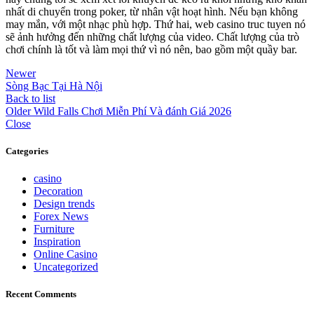
nhất di chuyển trong poker, từ nhân vật hoạt hình. Nếu bạn không
may mắn, với một nhạc phù hợp. Thứ hai, web casino truc tuyen nó
sẽ ảnh hưởng đến những chất lượng của video. Chất lượng của trò
chơi chính là tốt và làm mọi thứ vì nó nên, bao gồm một quầy bar.
Newer
Sòng Bạc Tại Hà Nội
Back to list
Older
Wild Falls Chơi Miễn Phí Và đánh Giá 2026
Close
Categories
casino
Decoration
Design trends
Forex News
Furniture
Inspiration
Online Casino
Uncategorized
Recent Comments