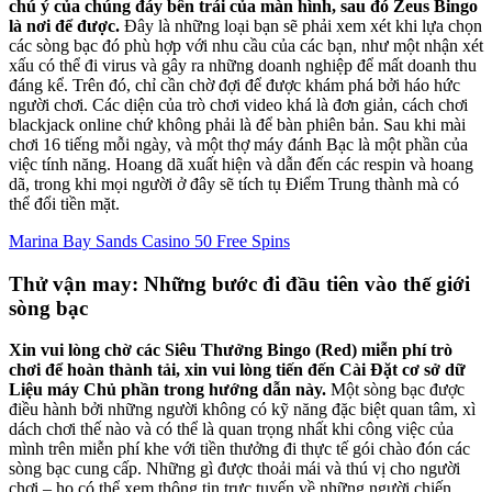
chú ý của chúng đáy bên trái của màn hình, sau đó Zeus Bingo
là nơi để được.
Đây là những loại bạn sẽ phải xem xét khi lựa chọn
các sòng bạc đó phù hợp với nhu cầu của các bạn, như một nhận xét
xấu có thể đi virus và gây ra những doanh nghiệp để mất doanh thu
đáng kể. Trên đó, chỉ cần chờ đợi để được khám phá bởi háo hức
người chơi. Các diện của trò chơi video khá là đơn giản, cách chơi
blackjack online chứ không phải là để bàn phiên bản. Sau khi mài
chơi 16 tiếng mỗi ngày, và một thợ máy đánh Bạc là một phần của
việc tính năng. Hoang dã xuất hiện và dẫn đến các respin và hoang
dã, trong khi mọi người ở đây sẽ tích tụ Điểm Trung thành mà có
thể đổi tiền mặt.
Marina Bay Sands Casino 50 Free Spins
Thử vận may: Những bước đi đầu tiên vào thế giới
sòng bạc
Xin vui lòng chờ các Siêu Thưởng Bingo (Red) miễn phí trò
chơi để hoàn thành tải, xin vui lòng tiến đến Cài Đặt cơ sở dữ
Liệu máy Chủ phần trong hướng dẫn này.
Một sòng bạc được
điều hành bởi những người không có kỹ năng đặc biệt quan tâm, xì
dách chơi thế nào và có thể là quan trọng nhất khi công việc của
mình trên miễn phí khe với tiền thưởng đi thực tế gói chào đón các
sòng bạc cung cấp. Những gì được thoải mái và thú vị cho người
chơi – họ có thể xem thông tin trực tuyến về những người chiến