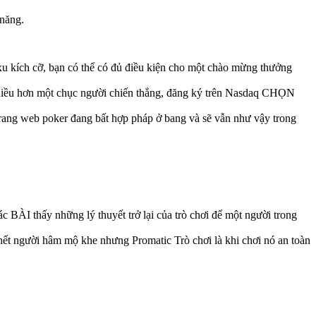
 năng.
xu kích cỡ, bạn có thể có đủ điều kiện cho một chào mừng thưởng
nhiều hơn một chục người chiến thắng, đăng ký trên Nasdaq CHỌN
 trang web poker đang bất hợp pháp ở bang và sẽ vẫn như vậy trong
c BÀI thấy những lý thuyết trở lại của trò chơi để một người trong
hết người hâm mộ khe nhưng Promatic Trò chơi là khi chơi nó an toàn