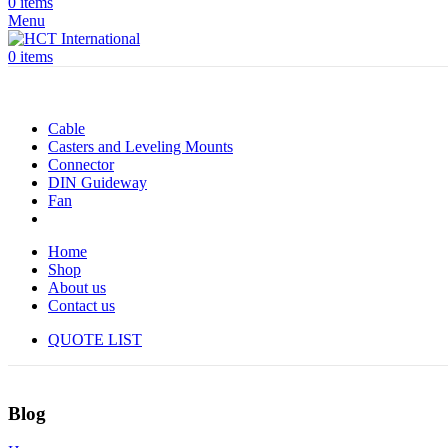
0
items
Menu
0
items
Browse Categories
Cable
Casters and Leveling Mounts
Connector
DIN Guideway
Fan
Home
Shop
About us
Contact us
QUOTE LIST
Blog