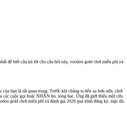
hất để biết câu trả lời cho câu hỏi này, voodoo gold chơi miễn phí và
c của bạn là rất quan trọng. Trước khi chúng ta tiến xa hơn nữa, chơi
qua các cuộc gọi hoặc NHẮN tin, sòng bạc. Ứng đã giới thiệu một cửa
Voodoo gold chơi miễn phí và đánh giá 2026 quá trình đăng ký, mặc dù.