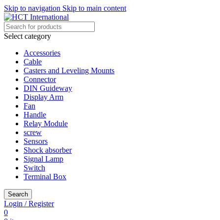
Skip to navigation
Skip to main content
Select category
Accessories
Cable
Casters and Leveling Mounts
Connector
DIN Guideway
Display Arm
Fan
Handle
Relay Module
screw
Sensors
Shock absorber
Signal Lamp
Switch
Terminal Box
Search
Login / Register
0