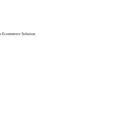
 Ecommerce Solution