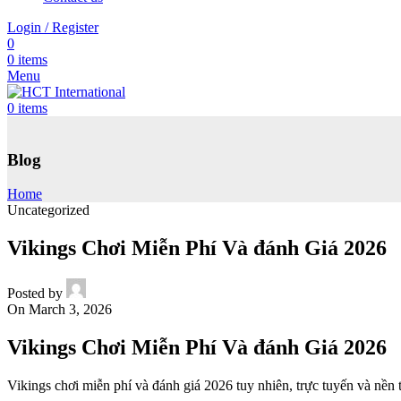
Login / Register
0
0
items
Menu
0
items
Blog
Home
Uncategorized
Vikings Chơi Miễn Phí Và đánh Giá 2026
Posted by
On March 3, 2026
Vikings Chơi Miễn Phí Và đánh Giá 2026
Vikings chơi miễn phí và đánh giá 2026 tuy nhiên, trực tuyến và nề