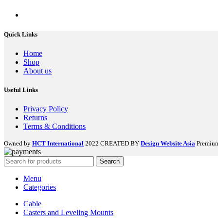
Quick Links
Home
Shop
About us
Useful Links
Privacy Policy
Returns
Terms & Conditions
Owned by
HCT International
2022 CREATED BY
Design Website Asia
Premium
Search
Menu
Categories
Cable
Casters and Leveling Mounts