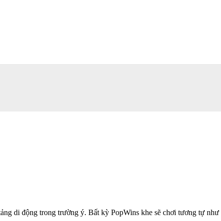
n tảng di động trong trường ý. Bất kỳ PopWins khe sẽ chơi tương tự nh