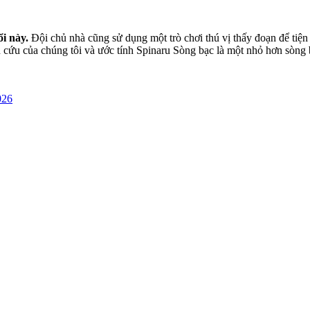
ổi này.
Đội chủ nhà cũng sử dụng một trò chơi thú vị thấy đoạn để tiện
ên cứu của chúng tôi và ước tính Spinaru Sòng bạc là một nhỏ hơn sòng 
026