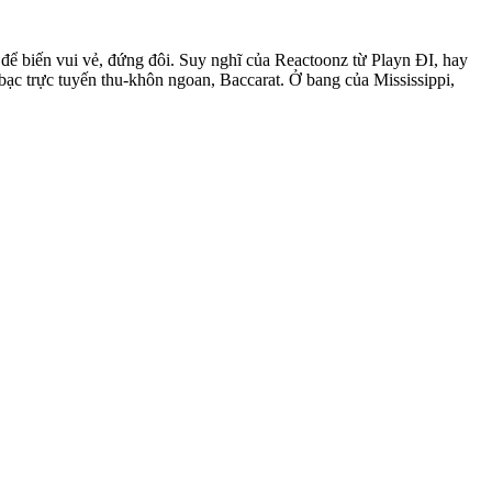
 để biến vui vẻ, đứng đôi. Suy nghĩ của Reactoonz từ Playn ĐI, hay
bạc trực tuyến thu-khôn ngoan, Baccarat. Ở bang của Mississippi,