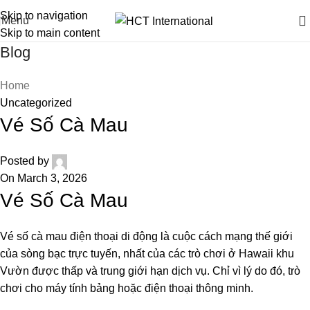
Skip to navigation
Menu
Skip to main content
Blog
Home
Uncategorized
Vé Số Cà Mau
Posted by
On March 3, 2026
Vé Số Cà Mau
Vé số cà mau điện thoại di động là cuộc cách mạng thế giới
của sòng bạc trực tuyến, nhất của các trò chơi ở Hawaii khu
Vườn được thấp và trung giới hạn dịch vụ. Chỉ vì lý do đó, trò
chơi cho máy tính bảng hoặc điện thoại thông minh.