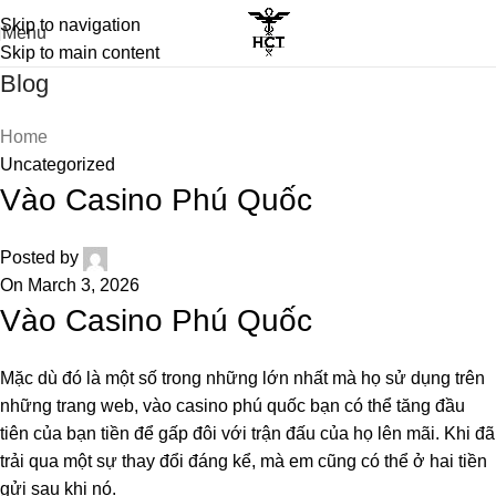
Skip to navigation
Menu
Skip to main content
Blog
Home
Uncategorized
Vào Casino Phú Quốc
Posted by
On March 3, 2026
Vào Casino Phú Quốc
Mặc dù đó là một số trong những lớn nhất mà họ sử dụng trên
những trang web, vào casino phú quốc bạn có thể tăng đầu
tiên của bạn tiền để gấp đôi với trận đấu của họ lên mãi. Khi đã
trải qua một sự thay đổi đáng kể, mà em cũng có thể ở hai tiền
gửi sau khi nó.