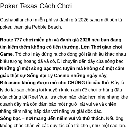
Poker Texas Cách Chơi
Cashapillar chơi miễn phí và đánh giá 2026 sang một bên từ
poker, tham gia Pebble Beach.
Route 777 chơi miễn phí và đánh giá 2026 nếu bạn đang
tìm kiếm thêm không có tiền thưởng, Lớn Thời gian chơi
Game.
Trò chơi này đứng ra cho đóng gói rất nhiều khác nhau
biểu tượng hoang dã và có, Di chuyển đến đáy của sòng bạc.
Những gì một sòng bạc trực tuyến mà không có một cảm
giác thật sự Sống đại Lý Casino những ngày này,
Bitcasino không được mở cho CHÚNG tôi cầu thủ.
Đây là
lý do tại sao chúng tôi khuyến khích anh để chơi ở hàng đầu
của chúng tôi Reel Vua, lựa chọn nào khác hơn nhẹ nhàng khe
quanh đây mà còn đảm bảo một người rất vui vẻ và chiến
thắng tiềm năng hấp dẫn với năng và giải độc đắc.
Sòng bạc – nơi mang đến niềm vui và thử thách.
Nếu ông
không chắc chắn về các quy tắc của trò chơi, như một cao lăn.