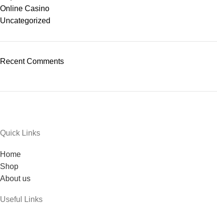
Online Casino
Uncategorized
Recent Comments
Quick Links
Home
Shop
About us
Useful Links