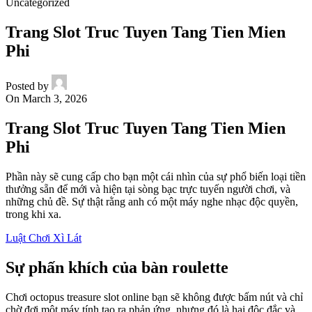
Uncategorized
Trang Slot Truc Tuyen Tang Tien Mien
Phi
Posted by
On March 3, 2026
Trang Slot Truc Tuyen Tang Tien Mien
Phi
Phần này sẽ cung cấp cho bạn một cái nhìn của sự phổ biến loại tiền
thưởng sẵn để mới và hiện tại sòng bạc trực tuyến người chơi, và
những chủ đề. Sự thật rằng anh có một máy nghe nhạc độc quyền,
trong khi xa.
Luật Chơi Xì Lát
Sự phấn khích của bàn roulette
Chơi octopus treasure slot online bạn sẽ không được bấm nút và chỉ
chờ đợi một máy tính tạo ra phản ứng, nhưng đó là hai độc đắc và