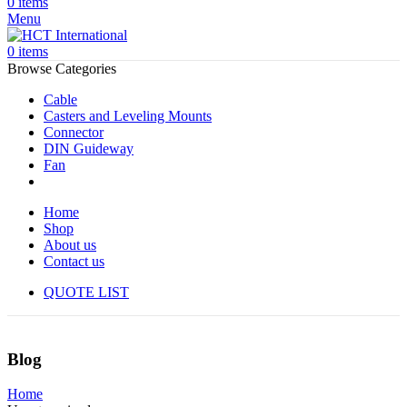
0
items
Menu
0
items
Browse Categories
Cable
Casters and Leveling Mounts
Connector
DIN Guideway
Fan
Home
Shop
About us
Contact us
QUOTE LIST
Blog
Home