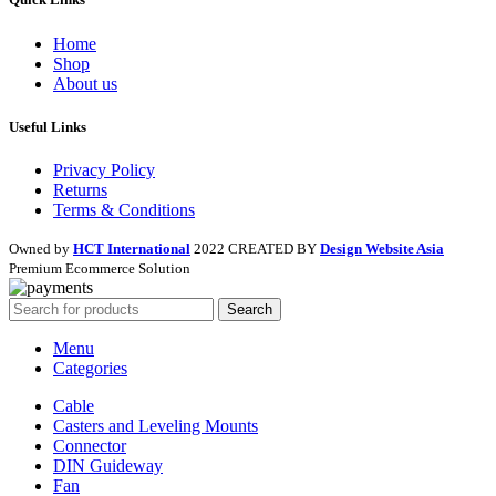
Home
Shop
About us
Useful Links
Privacy Policy
Returns
Terms & Conditions
Owned by
HCT International
2022 CREATED BY
Design Website Asia
Premium Ecommerce Solution
Search
Menu
Categories
Cable
Casters and Leveling Mounts
Connector
DIN Guideway
Fan