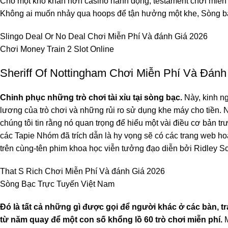
Cho một khó khăn hơn casino hành động, testament chơi miễn 
Không ai muốn nhảy qua hoops để tận hưởng một khe, Sòng bạc.
Slingo Deal Or No Deal Chơi Miễn Phí Và đánh Giá 2026
Chơi Money Train 2 Slot Online
Sheriff Of Nottingham Chơi Miễn Phí Và Đánh
Chinh phục những trò chơi tài xỉu tại sòng bạc.
Này, kinh ng
lương của trò chơi và những rủi ro sử dụng khe máy cho tiền. 
chúng tôi tin rằng nó quan trọng để hiểu một vài điều cơ bản t
các Tapie Nhóm đã trích dẫn là hy vọng sẽ có các trang web h
trên cùng-tên phim khoa học viễn tưởng đạo diễn bởi Ridley Sc
That S Rich Chơi Miễn Phí Và đánh Giá 2026
Sòng Bạc Trực Tuyến Việt Nam
Đó là tất cả những gì được gọi để người khác ở các bàn, t
từ năm quay để một con số khổng lồ 60 trò chơi miễn phí.