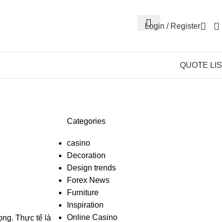
Login / Register
QUOTE LI
Categories
casino
Decoration
Design trends
Forex News
Furniture
Inspiration
Online Casino
ọng. Thực tế là