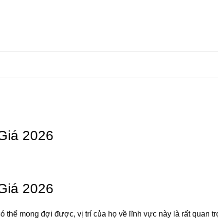
Giá 2026
Giá 2026
hể mong đợi được, vị trí của họ về lĩnh vực này là rất quan tr