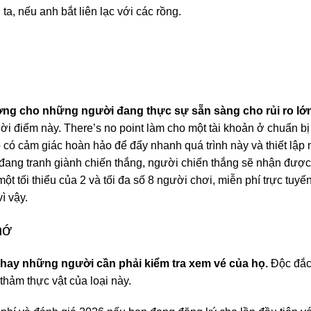
a, nếu anh bắt liên lạc với các rồng.
hưởng cho những người đang thực sự sẵn sàng cho rủi ro lớ
ời điểm này. There’s no point làm cho một tài khoản ở chuẩn bị
có cảm giác hoàn hảo để đẩy nhanh quá trình này và thiết lập 
 đang tranh giành chiến thắng, người chiến thắng sẽ nhận được
t tối thiểu của 2 và tối đa số 8 người chơi, miễn phí trực tuyế
ì vậy.
hớ
g hay những người cần phải kiểm tra xem vé của họ.
Độc đắc
thảm thực vật của loại này.