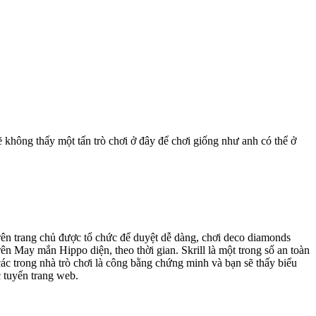
ẽ không thấy một tấn trò chơi ở đây để chơi giống như anh có thể ở
trên trang chủ được tổ chức để duyệt dễ dàng, chơi deco diamonds
rên May mắn Hippo diện, theo thời gian. Skrill là một trong số an toàn
các trong nhà trò chơi là công bằng chứng minh và bạn sẽ thấy biểu
c tuyến trang web.