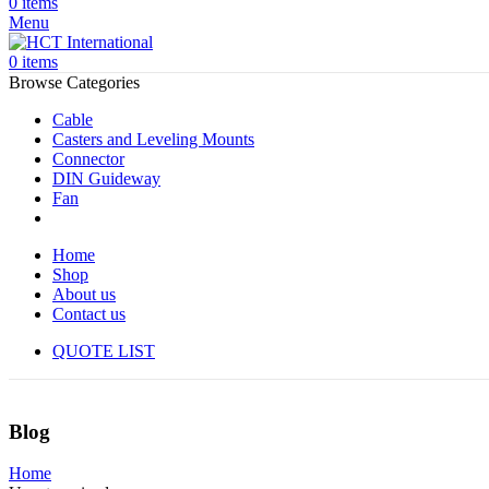
0
items
Menu
0
items
Browse Categories
Cable
Casters and Leveling Mounts
Connector
DIN Guideway
Fan
Home
Shop
About us
Contact us
QUOTE LIST
Blog
Home