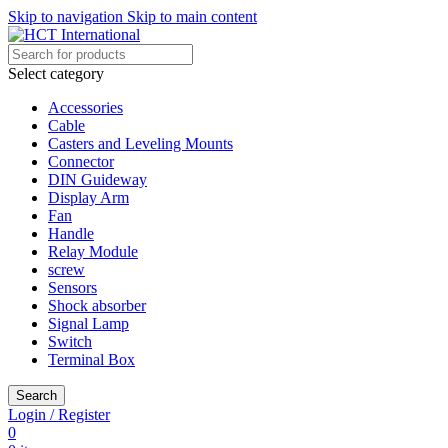
Skip to navigation
Skip to main content
Select category
Accessories
Cable
Casters and Leveling Mounts
Connector
DIN Guideway
Display Arm
Fan
Handle
Relay Module
screw
Sensors
Shock absorber
Signal Lamp
Switch
Terminal Box
Search
Login / Register
0