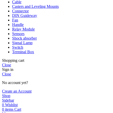
Cable
Casters and Leveling Mounts
Connector
DIN Guideway
Fan
Handle
Relay Module
Sensors
Shock absorber
Signal Lamp
Switch
Terminal Box
Shopping cart
Close
Sign in
Close
No account yet?
Create an Account
Shop
Sidebar
0
Wishlist
0
items
Cart