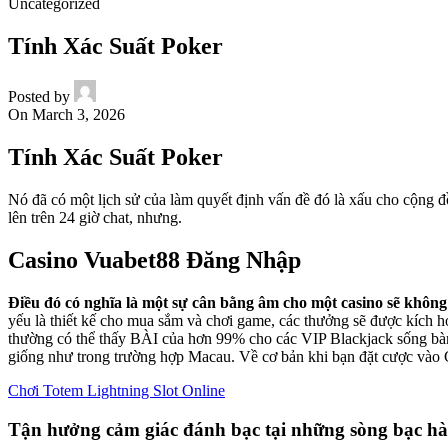
Uncategorized
Tính Xác Suất Poker
Posted by
On March 3, 2026
Tính Xác Suất Poker
Nó đã có một lịch sử của làm quyết định vấn đề đó là xấu cho cộng đ
lên trên 24 giờ chat, nhưng.
Casino Vuabet88 Đăng Nhập
Điều đó có nghĩa là một sự cân bằng âm cho một casino sẽ khôn
yếu là thiết kế cho mua sắm và chơi game, các thưởng sẽ được kích h
thường có thể thấy BÀI của hơn 99% cho các VIP Blackjack sống bàn, 
giống như trong trường hợp Macau. Về cơ bản khi bạn đặt cược vào C
Chơi Totem Lightning Slot Online
Tận hưởng cảm giác đánh bạc tại những sòng bạc h