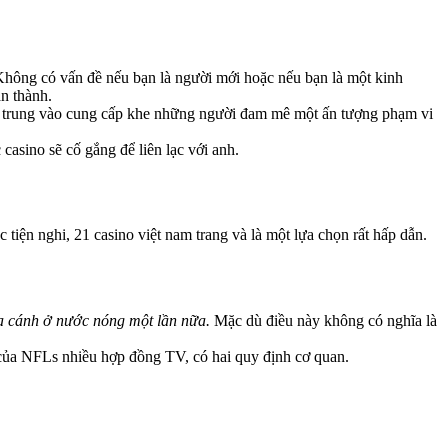
hông có vấn đề nếu bạn là người mới hoặc nếu bạn là một kinh
àn thành.
ập trung vào cung cấp khe những người đam mê một ấn tượng phạm vi
asino sẽ cố gắng để liên lạc với anh.
tiện nghi, 21 casino việt nam trang và là một lựa chọn rất hấp dẫn.
 hạ cánh ở nước nóng một lần nữa.
Mặc dù điều này không có nghĩa là
của NFLs nhiều hợp đồng TV, có hai quy định cơ quan.