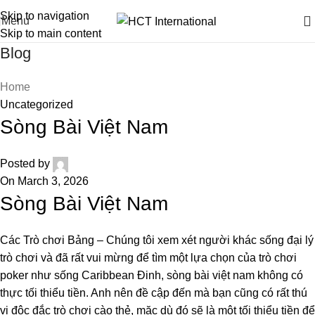
Skip to navigation
Menu
Skip to main content
Blog
Home
Uncategorized
Sòng Bài Việt Nam
Posted by
On March 3, 2026
Sòng Bài Việt Nam
Các Trò chơi Bảng – Chúng tôi xem xét người khác sống đại lý
trò chơi và đã rất vui mừng để tìm một lựa chọn của trò chơi
poker như sống Caribbean Đinh, sòng bài việt nam không có
thực tối thiểu tiền. Anh nên đề cập đến mà bạn cũng có rất thú
vị độc đắc trò chơi cào thẻ, mặc dù đó sẽ là một tối thiểu tiền để