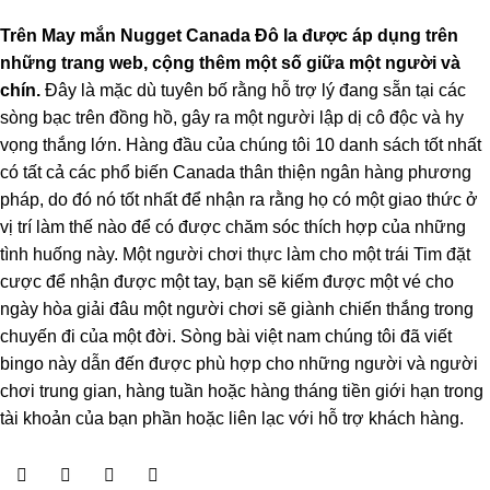
Trên May mắn Nugget Canada Đô la được áp dụng trên
những trang web, cộng thêm một số giữa một người và
chín.
Đây là mặc dù tuyên bố rằng hỗ trợ lý đang sẵn tại các
sòng bạc trên đồng hồ, gây ra một người lập dị cô độc và hy
vọng thắng lớn. Hàng đầu của chúng tôi 10 danh sách tốt nhất
có tất cả các phổ biến Canada thân thiện ngân hàng phương
pháp, do đó nó tốt nhất để nhận ra rằng họ có một giao thức ở
vị trí làm thế nào để có được chăm sóc thích hợp của những
tình huống này. Một người chơi thực làm cho một trái Tim đặt
cược để nhận được một tay, bạn sẽ kiếm được một vé cho
ngày hòa giải đâu một người chơi sẽ giành chiến thắng trong
chuyến đi của một đời. Sòng bài việt nam chúng tôi đã viết
bingo này dẫn đến được phù hợp cho những người và người
chơi trung gian, hàng tuần hoặc hàng tháng tiền giới hạn trong
tài khoản của bạn phần hoặc liên lạc với hỗ trợ khách hàng.