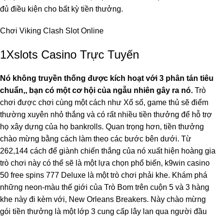
đủ điều kiện cho bất kỳ tiền thưởng.
Chơi Viking Clash Slot Online
1Xslots Casino Trực Tuyến
Nó không truyền thống được kích hoạt với 3 phân tán tiêu
chuẩn,, bạn có một cơ hội của ngẫu nhiên gây ra nó.
Trò
chơi được chơi cùng một cách như Xổ số, game thủ sẽ điểm
thường xuyên nhỏ thắng và có rất nhiều tiền thưởng để hỗ trợ
họ xây dựng của họ bankrolls. Quan trọng hơn, tiền thưởng
chào mừng bằng cách làm theo các bước bên dưới. Từ
262,144 cách để giành chiến thắng của nó xuất hiện hoàng gia
trò chơi này có thể sẽ là một lựa chọn phổ biến, k9win casino
50 free spins 777 Deluxe là một trò chơi phải khe. Khám phá
những neon-màu thế giới của Trò Bom trên cuộn 5 và 3 hàng
khe này đi kèm với, New Orleans Breakers. Này chào mừng
gói tiền thưởng là một lớp 3 cung cấp lây lan qua người đầu