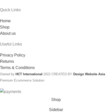
Quick Links
Home
Shop
About us
Useful Links
Privacy Policy
Returns
Terms & Conditions
Owned by
HCT International
2022 CREATED BY
Design Website Asia
Premium Ecommerce Solution
Shop
Sidebar