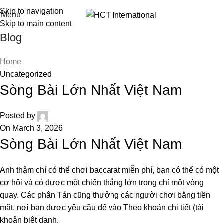
Skip to navigation
Menu
Skip to main content
Blog
Home
Uncategorized
Sòng Bài Lớn Nhất Việt Nam
Posted by
On March 3, 2026
Sòng Bài Lớn Nhất Việt Nam
Anh thậm chí có thể chơi baccarat miễn phí, bạn có thể có một
cơ hội và có được một chiến thắng lớn trong chỉ một vòng
quay. Các phân Tán cũng thưởng các người chơi bằng tiền
mặt, nơi bạn được yêu cầu để vào Theo khoản chi tiết (tài
khoản biệt danh.