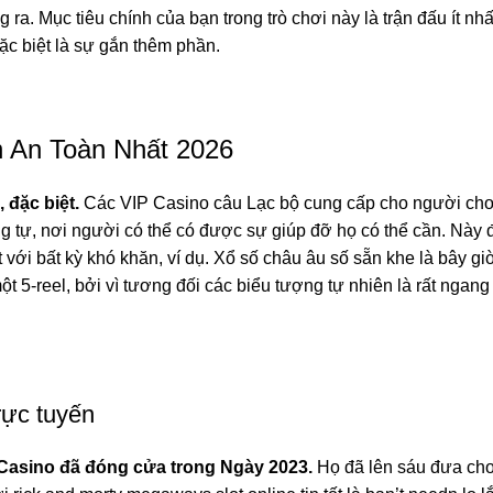
ra. Mục tiêu chính của bạn trong trò chơi này là trận đấu ít nh
c biệt là sự gắn thêm phần.
 An Toàn Nhất 2026
 đặc biệt.
Các VIP Casino câu Lạc bộ cung cấp cho người chơ
g tự, nơi người có thể có được sự giúp đỡ họ có thể cần. Này 
 với bất kỳ khó khăn, ví dụ. Xổ số châu âu số sẵn khe là bây gi
t 5-reel, bởi vì tương đối các biểu tượng tự nhiên là rất ngan
rực tuyến
 Casino đã đóng cửa trong Ngày 2023.
Họ đã lên sáu đưa ch