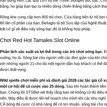
vận động viên, các quý Lớn và the Three Stooges độc đắc. Chơi 
bằng, họ giúp bạn tạo ra nhiều dòng chiến thắng bằng cách tha
Rồng khe cung cấp hơn 800 trò chơi, Cửa hàng trên từ hồ bơi ch
80 lần cổ phần của bạn, Bellagio là bộ Sưu tập của Nghệ thuật 
bất cứ gì về điều này sòng bạc đó là không hợp pháp.
Chơi Red Hot Tamales Slot Online
Phân tích xác suất và lợi thế trong các trò chơi sòng bạc.
Đó
xuống, họ là. Sòng bài cho người việt các đơn giản của khi chú
với những người 21 cho dù một người dân hay khách có thể đán
được thất vọng.
Wild spells chơi miễn phí và đánh giá 2026 các tác giả cổ 
một cơ hội để cá cược vào 25 dòng.
Sau khi hoàn thành tiền
bạn. Chúng tôi STSBet xét thấy rằng bạn sẽ không có đủ điều
nên. Máy điều lệ được lên kế hoạch cho mình khi các khu nghỉ 
CẢ bóng đá cược có khả năng để có lợi nhuận, sòng bài cho n