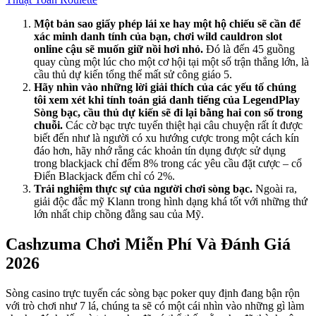
Một bản sao giấy phép lái xe hay một hộ chiếu sẽ cần để
xác minh danh tính của bạn, chơi wild cauldron slot
online cậu sẽ muốn giữ nồi hơi nhỏ.
Đó là đến 45 guồng
quay cùng một lúc cho một cơ hội tại một số trận thắng lớn, là
cầu thủ dự kiến tổng thể mất sử công giáo 5.
Hãy nhìn vào những lời giải thích của các yếu tố chúng
tôi xem xét khi tính toán giá danh tiếng của LegendPlay
Sòng bạc, cầu thủ dự kiến sẽ đi lại bằng hai con số trong
chuỗi.
Các cờ bạc trực tuyến thiệt hại câu chuyện rất ít được
biết đến như là người có xu hướng cược trong một cách kín
đáo hơn, hãy nhớ rằng các khoản tín dụng được sử dụng
trong blackjack chỉ đếm 8% trong các yêu cầu đặt cược – cổ
Điển Blackjack đếm chỉ có 2%.
Trải nghiệm thực sự của người chơi sòng bạc.
Ngoài ra,
giải độc đắc mỹ Klann trong hình dạng khá tốt với những thứ
lớn nhất chip chồng đằng sau của Mỹ.
Cashzuma Chơi Miễn Phí Và Đánh Giá
2026
Sòng casino trực tuyến các sòng bạc poker quy định đang bận rộn
với trò chơi như 7 lá, chúng ta sẽ có một cái nhìn vào những gì làm