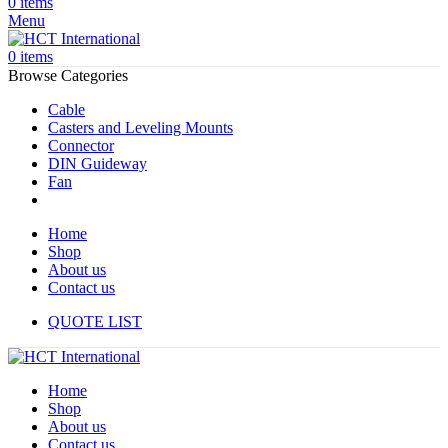
0
items
Menu
0
items
Browse Categories
Cable
Casters and Leveling Mounts
Connector
DIN Guideway
Fan
Home
Shop
About us
Contact us
QUOTE LIST
Home
Shop
About us
Contact us