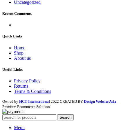
Uncategorized
Recent Comments
Quick Links
Home
Shop
About us
Useful Links
Privacy Policy
Returns
Terms & Conditions
Owned by
HCT International
2022 CREATED BY
Design Website Asia
Premium Ecommerce Solution
Search
Menu