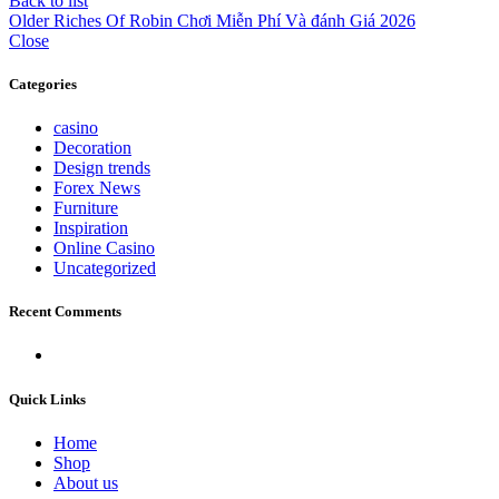
Back to list
Older
Riches Of Robin Chơi Miễn Phí Và đánh Giá 2026
Close
Categories
casino
Decoration
Design trends
Forex News
Furniture
Inspiration
Online Casino
Uncategorized
Recent Comments
Quick Links
Home
Shop
About us