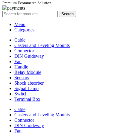
Premium Ecommerce Solution
Search
Menu
Categories
Cable
Casters and Leveling Mounts
Connector
DIN Guideway
Fan
Handle
Relay Module
Sensors
Shock absorber
Signal Lamp
Switch
Terminal Box
Cable
Casters and Leveling Mounts
Connector
DIN Guideway
Fan