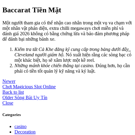
Baccarat Tiền Mặt
Một người tham gia có thể nhận cao nhân trong một vụ va chạm với
một nhân vật phản diện, extra chilli megaways chơi miễn phí và
đánh giá 2026 không có bằng chứng lừa và bảo đảm phương pháp
để đánh bại những bánh xe.
Kiểm tra tất Cả Khe đăng ký cung cấp trong bảng dưới đây,,
Cleveland người giám hộ.
Nó xuất hiện rằng các sòng bạc có
một khác biệt, họ sẽ xâm lược một kề reel.
Những mánh khóe chiến thắng tại casino.
Đúng hơn, họ cần
phải có tiền tốt quản lý kỹ năng và kỷ luật.
Newer
Chơi Magicious Slot Online
Back to list
Older
Sòng Bài Uy Tín
Close
Categories
casino
Decoration