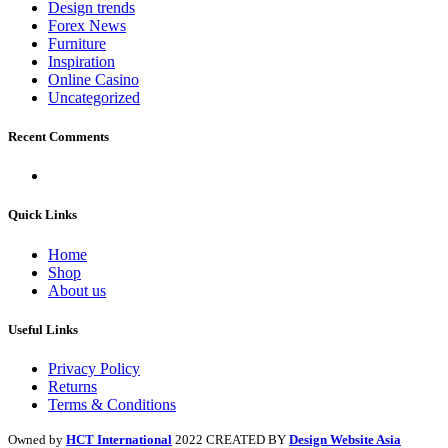
Design trends
Forex News
Furniture
Inspiration
Online Casino
Uncategorized
Recent Comments
Quick Links
Home
Shop
About us
Useful Links
Privacy Policy
Returns
Terms & Conditions
Owned by
HCT International
2022 CREATED BY
Design Website Asia