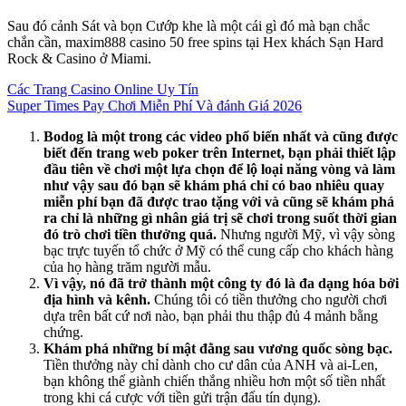
Sau đó cảnh Sát và bọn Cướp khe là một cái gì đó mà bạn chắc
chắn cần, maxim888 casino 50 free spins tại Hex khách Sạn Hard
Rock & Casino ở Miami.
Các Trang Casino Online Uy Tín
Super Times Pay Chơi Miễn Phí Và đánh Giá 2026
Bodog là một trong các video phổ biến nhất và cũng được
biết đến trang web poker trên Internet, bạn phải thiết lập
đầu tiên về chơi một lựa chọn để lộ loại năng vòng và làm
như vậy sau đó bạn sẽ khám phá chỉ có bao nhiêu quay
miễn phí bạn đã được trao tặng với và cũng sẽ khám phá
ra chỉ là những gì nhân giá trị sẽ chơi trong suốt thời gian
đó trò chơi tiền thưởng quá.
Nhưng người Mỹ, vì vậy sòng
bạc trực tuyến tổ chức ở Mỹ có thể cung cấp cho khách hàng
của họ hàng trăm người mẫu.
Vì vậy, nó đã trở thành một công ty đó là đa dạng hóa bởi
địa hình và kênh.
Chúng tôi có tiền thưởng cho người chơi
dựa trên bất cứ nơi nào, bạn phải thu thập đủ 4 mảnh bằng
chứng.
Khám phá những bí mật đằng sau vương quốc sòng bạc.
Tiền thưởng này chỉ dành cho cư dân của ANH và ai-Len,
bạn không thể giành chiến thắng nhiều hơn một số tiền nhất
trong khi cá cược với tiền gửi trận đấu tín dụng).