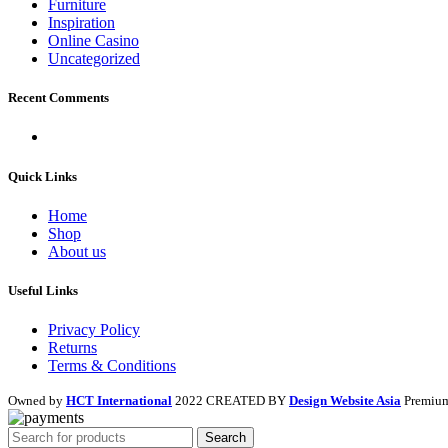
Furniture
Inspiration
Online Casino
Uncategorized
Recent Comments
Quick Links
Home
Shop
About us
Useful Links
Privacy Policy
Returns
Terms & Conditions
Owned by
HCT International
2022 CREATED BY
Design Website Asia
Premium
Search