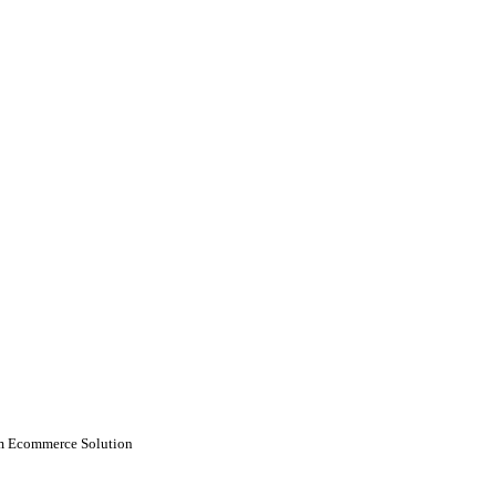
 Ecommerce Solution