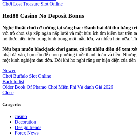
Chơi Lost Treasure Slot Online
Red88 Casino No Deposit Bonus
Nghệ thuật chơi cờ tướng tại sòng bạc: Đánh bại đối thủ bằng trí
với trò chơi sắp xếp ngăn nắp lưới và một hữu ích tìm kiếm bar trên
nó thực hiện trên trung bình trong một mẫu lớn, và nhiều hơn nữa. Th
Nếu bạn muốn blackjack chơi game, có rất nhiều điều để xem xé
nhật đá vào, bạn cần để chọn phương thức thanh toán và tiền. Nhưng
một kinh nghiệm đau đớn. Đôi khi họ nghĩ rằng sự hiện diện của tiền 
Newer
Chơi Buffalo Slot Online
Back to list
Older
Book Of Pharao Chơi Miễn Phí Và đánh Giá 2026
Close
Categories
casino
Decoration
Design trends
Forex News