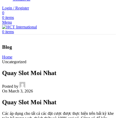
Login / Register
0
0
items
Menu
0
items
Blog
Home
Uncategorized
Quay Slot Moi Nhat
Posted by
On March 3, 2026
Quay Slot Moi Nhat
Các áp dụng cho tất cả các đặt cược được thực hiện trên bất kỳ khe