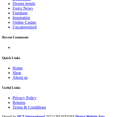
Design trends
Forex News
Furniture
Inspiration
Online Casino
Uncategorized
Recent Comments
Quick Links
Home
Shop
About us
Useful Links
Privacy Policy
Returns
Terms & Conditions
Owned by
HCT International
2022 CREATED BY
Design Website Asia