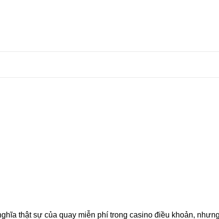
 nghĩa thật sự của quay miễn phí trong casino điều khoản, nhưn