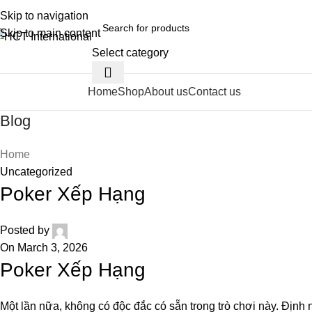
Skip to navigation
Skip to main content
Select category
Home
Shop
About us
Contact us
rowse Categories
Blog
Home
Uncategorized
Poker Xếp Hạng
Posted by
On March 3, 2026
Poker Xếp Hạng
Một lần nữa, không có độc đắc có sẵn trong trò chơi này. Định