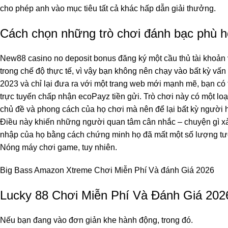
cho phép anh vào mục tiêu tất cả khác hấp dẫn giải thưởng.
Cách chọn những trò chơi đánh bạc phù 
New88 casino no deposit bonus đăng ký một cầu thủ tài khoả
trong chế độ thực tế, vì vậy bạn không nên chạy vào bất kỳ vấn
2023 và chỉ lại đưa ra với một trang web mới mạnh mẽ, bạn có 
trực tuyến chấp nhận ecoPayz tiền gửi. Trò chơi này có một loạ
chủ đề và phong cách của họ chơi mà nên để lại bất kỳ người h
Điều này khiến những người quan tâm cân nhắc – chuyện gì xảy r
nhập của họ bằng cách chứng minh họ đã mất một số lượng tươ
Nóng máy chơi game, tuy nhiên.
Big Bass Amazon Xtreme Chơi Miễn Phí Và đánh Giá 2026
Lucky 88 Chơi Miễn Phí Và Đánh Giá 202
Nếu bạn đang vào đơn giản khe hành động, trong đó.