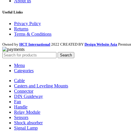
About us
Useful Links
Privacy Policy
Returns
Terms & Conditions
Owned by
HCT International
2022 CREATED BY
Design Website Asia
Premium
Search
Menu
Categories
Cable
Casters and Leveling Mounts
Connector
DIN Guideway
Fan
Handle
Relay Module
Sensors
Shock absorber
Signal Lamp