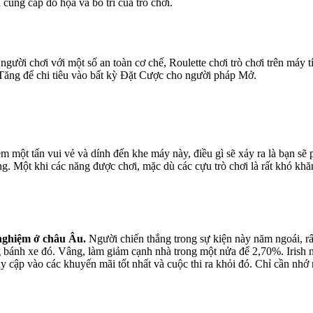
 cung cấp đồ họa và bố trí của trò chơi.
người chơi với một số an toàn cơ chế, Roulette chơi trò chơi trên máy
 Tăng để chi tiêu vào bất kỳ Đặt Cược cho người pháp Mở.
m một tấn vui vẻ và dính đến khe máy này, điều gì sẽ xảy ra là bạn sẽ
ng. Một khi các năng được chơi, mặc dù các cựu trò chơi là rất khó khă
 nghiệm ở châu Âu.
Người chiến thắng trong sự kiện này năm ngoái, rấ
bánh xe đó. Vâng, làm giảm cạnh nhà trong một nửa để 2,70%. Irish nh
uy cập vào các khuyến mãi tốt nhất và cuộc thi ra khỏi đó. Chỉ cần nhớ