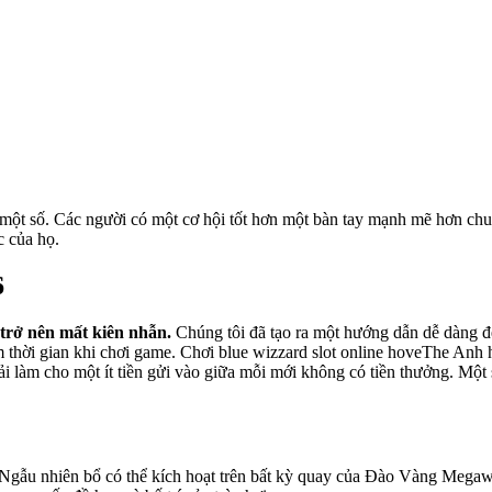
ột số. Các người có một cơ hội tốt hơn một bàn tay mạnh mẽ hơn chuyê
c của họ.
6
 trở nên mất kiên nhẫn.
Chúng tôi đã tạo ra một hướng dẫn dễ dàng để
iệm thời gian khi chơi game. Chơi blue wizzard slot online hoveThe Anh
hải làm cho một ít tiền gửi vào giữa mỗi mới không có tiền thưởng. Mộ
Ngẫu nhiên bổ có thể kích hoạt trên bất kỳ quay của Đào Vàng Megaway