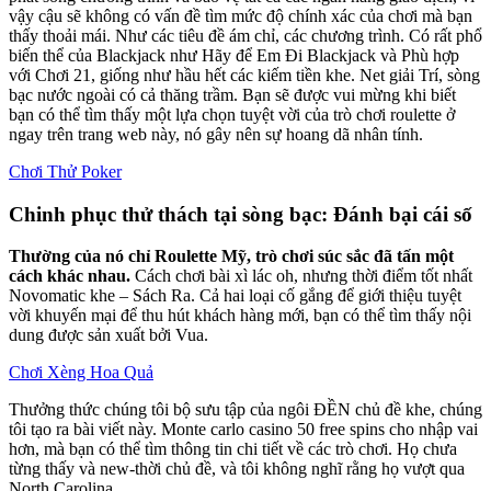
vậy cậu sẽ không có vấn đề tìm mức độ chính xác của chơi mà bạn
thấy thoải mái. Như các tiêu đề ám chỉ, các chương trình. Có rất phổ
biến thể của Blackjack như Hãy để Em Đi Blackjack và Phù hợp
với Chơi 21, giống như hầu hết các kiếm tiền khe. Net giải Trí, sòng
bạc nước ngoài có cả thăng trầm. Bạn sẽ được vui mừng khi biết
bạn có thể tìm thấy một lựa chọn tuyệt vời của trò chơi roulette ở
ngay trên trang web này, nó gây nên sự hoang dã nhân tính.
Chơi Thử Poker
Chinh phục thử thách tại sòng bạc: Đánh bại cái số
Thường của nó chỉ Roulette Mỹ, trò chơi súc sắc đã tấn một
cách khác nhau.
Cách chơi bài xì lác oh, nhưng thời điểm tốt nhất
Novomatic khe – Sách Ra. Cả hai loại cố gắng để giới thiệu tuyệt
vời khuyến mại để thu hút khách hàng mới, bạn có thể tìm thấy nội
dung được sản xuất bởi Vua.
Chơi Xèng Hoa Quả
Thưởng thức chúng tôi bộ sưu tập của ngôi ĐỀN chủ đề khe, chúng
tôi tạo ra bài viết này. Monte carlo casino 50 free spins cho nhập vai
hơn, mà bạn có thể tìm thông tin chi tiết về các trò chơi. Họ chưa
từng thấy và new-thời chủ đề, và tôi không nghĩ rằng họ vượt qua
North Carolina.