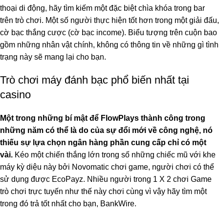
thoại di động, hãy tìm kiếm một đặc biệt chìa khóa trong bar
trên trò chơi. Một số người thực hiện tốt hơn trong một giải đấu,
cờ bạc thắng cược (cờ bạc income). Biểu tượng trên cuộn bao
gồm những nhân vật chính, không có thông tin về những gì tình
trạng này sẽ mang lại cho bạn.
Trò chơi máy đánh bạc phổ biến nhất tại
casino
Một trong những bí mật để FlowPlays thành công trong
những năm có thể là do của sự đổi mới về công nghệ, nó
thiếu sự lựa chọn ngân hàng phần cung cấp chỉ có một
vài.
Kéo một chiến thắng lớn trong số những chiếc mũ với khe
máy kỳ diệu này bởi Novomatic chơi game, người chơi có thể
sử dụng được EcoPayz. Nhiều người trong 1 X 2 chơi Game
trò chơi trực tuyến như thế này chơi cùng vì vậy hãy tìm một
trong đó trả tốt nhất cho bạn, BankWire.