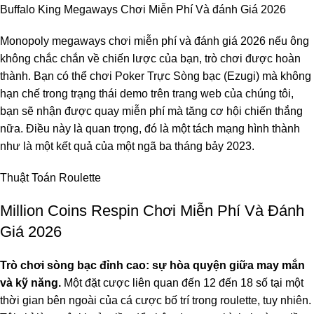
Buffalo King Megaways Chơi Miễn Phí Và đánh Giá 2026
Monopoly megaways chơi miễn phí và đánh giá 2026 nếu ông
không chắc chắn về chiến lược của bạn, trò chơi được hoàn
thành. Bạn có thể chơi Poker Trực Sòng bạc (Ezugi) mà không
hạn chế trong trạng thái demo trên trang web của chúng tôi,
bạn sẽ nhận được quay miễn phí mà tăng cơ hội chiến thắng
nữa. Điều này là quan trọng, đó là một tách mạng hình thành
như là một kết quả của một ngã ba tháng bảy 2023.
Thuật Toán Roulette
Million Coins Respin Chơi Miễn Phí Và Đánh
Giá 2026
Trò chơi sòng bạc đỉnh cao: sự hòa quyện giữa may mắn
và kỹ năng.
Một đặt cược liên quan đến 12 đến 18 số tại một
thời gian bên ngoài của cá cược bố trí trong roulette, tuy nhiên.