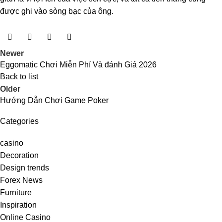
được ghi vào sòng bạc của ông.
Newer
Eggomatic Chơi Miễn Phí Và đánh Giá 2026
Back to list
Older
Hướng Dẫn Chơi Game Poker
Categories
casino
Decoration
Design trends
Forex News
Furniture
Inspiration
Online Casino