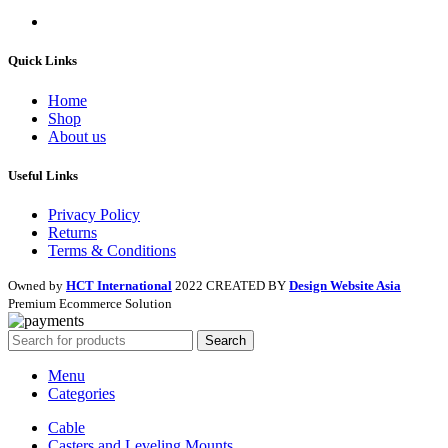
Quick Links
Home
Shop
About us
Useful Links
Privacy Policy
Returns
Terms & Conditions
Owned by
HCT International
2022 CREATED BY
Design Website Asia
Premium Ecommerce Solution
Search
Menu
Categories
Cable
Casters and Leveling Mounts