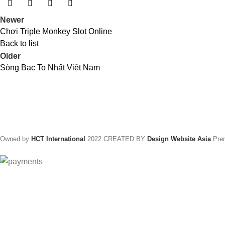
Newer
Chơi Triple Monkey Slot Online
Back to list
Older
Sòng Bạc To Nhất Việt Nam
Owned by
HCT International
2022 CREATED BY
Design Website Asia
Prem